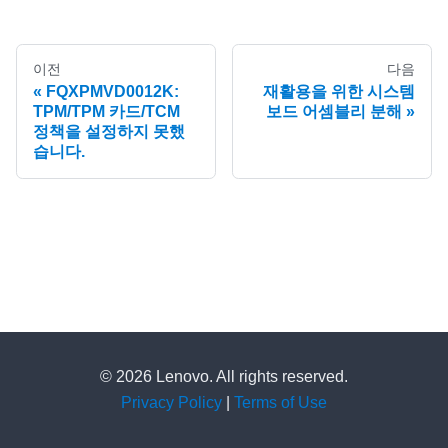
이전
다음
FQXPMVD0012K:
재활용을 위한 시스템
TPM/TPM 카드/TCM
보드 어셈블리 분해
정책을 설정하지 못했
습니다.
© 2026 Lenovo. All rights reserved.
Privacy Policy
|
Terms of Use