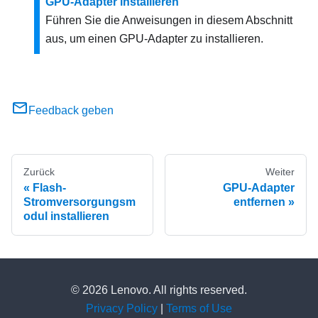
GPU-Adapter installieren
Führen Sie die Anweisungen in diesem Abschnitt
aus, um einen GPU-Adapter zu installieren.
Feedback geben
Zurück
Weiter
Flash-
GPU-Adapter
Stromversorgungsm
entfernen
odul installieren
© 2026 Lenovo. All rights reserved.
Privacy Policy
|
Terms of Use