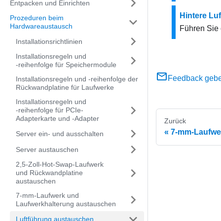
Entpacken und Einrichten
Hintere Luf
Prozeduren beim
Hardwareaustausch
Führen Sie 
Installationsrichtlinien
Installationsregeln und
‑reihenfolge für Speichermodule
Feedback geb
Installationsregeln und ‑reihenfolge der
Rückwandplatine für Laufwerke
Installationsregeln und
‑reihenfolge für PCIe-
Adapterkarte und ‑Adapter
Zurück
7‑mm-Laufwerk
Server ein‑ und ausschalten
Server austauschen
2,5‑Zoll-Hot-Swap-Laufwerk
und Rückwandplatine
austauschen
7‑mm-Laufwerk und
Laufwerkhalterung austauschen
Luftführung austauschen