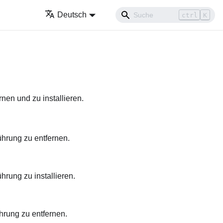
Deutsch
ctrl
K
nen und zu installieren.
ührung zu entfernen.
hrung zu installieren.
hrung zu entfernen.