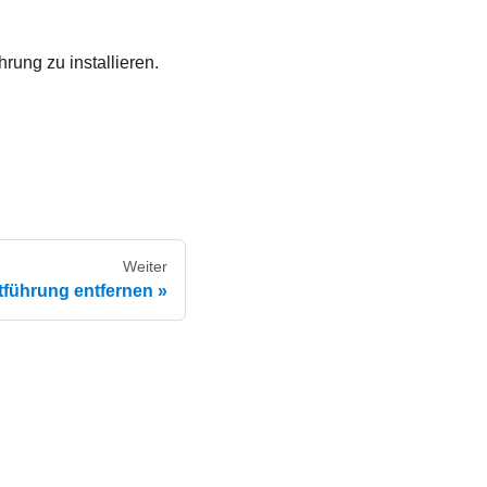
rung zu installieren.
Weiter
tführung entfernen