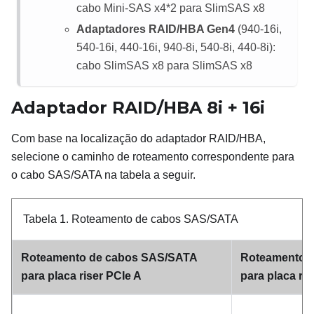
cabo Mini-SAS x4*2 para SlimSAS x8
Adaptadores RAID/HBA Gen4
(940-16i,
540-16i, 440-16i, 940-8i, 540-8i, 440-8i):
cabo SlimSAS x8 para SlimSAS x8
Adaptador RAID/HBA 8i + 16i
Com base na localização do adaptador RAID/HBA,
selecione o caminho de roteamento correspondente para
o cabo SAS/SATA na tabela a seguir.
Tabela 1.
Roteamento de cabos SAS/SATA
Roteamento de cabos SAS/SATA
Roteamento 
para placa riser PCIe A
para placa ri