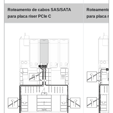
Roteamento de cabos SAS/SATA
Roteamento 
para placa riser PCIe C
para placa ri