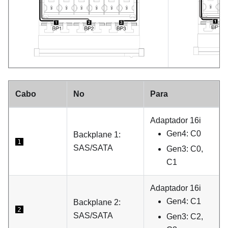
Cabo
No
Para
Adaptador 16i
Gen4: C0
Backplane 1:
1
SAS/SATA
Gen3: C0,
C1
Adaptador 16i
Gen4: C1
Backplane 2:
2
SAS/SATA
Gen3: C2,