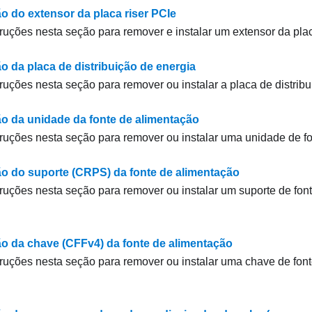
ão do extensor da placa riser PCIe
truções nesta seção para remover e instalar um extensor da plac
o da placa de distribuição de energia
truções nesta seção para remover ou instalar a placa de distribu
ão da unidade da fonte de alimentação
truções nesta seção para remover ou instalar uma unidade de f
ão do suporte (CRPS) da fonte de alimentação
truções nesta seção para remover ou instalar um suporte de fon
ão da chave (CFFv4) da fonte de alimentação
truções nesta seção para remover ou instalar uma chave de fon