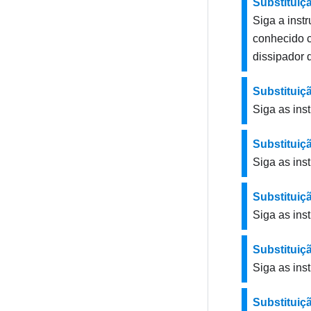
Substituiç
Siga a inst
conhecido 
dissipador d
Substituiçã
Siga as ins
Substituiç
Siga as ins
Substituiç
Siga as ins
Substituiç
Siga as ins
Substituiç