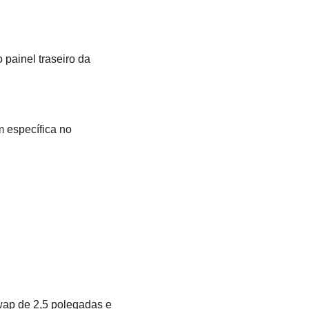
painel traseiro da
 específica no
wap de 2,5 polegadas e