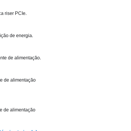
a riser PCIe.
ição de energia.
onte de alimentação.
te de alimentação
te de alimentação