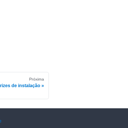
Próxima
trizes de instalação
e