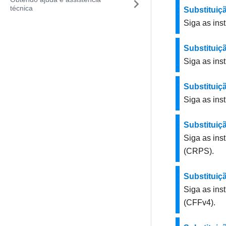
técnica
Substituiç
Siga as ins
Substituiçã
Siga as ins
Substituiç
Siga as ins
Substituiç
Siga as ins
(CRPS).
Substituiç
Siga as ins
(CFFv4).