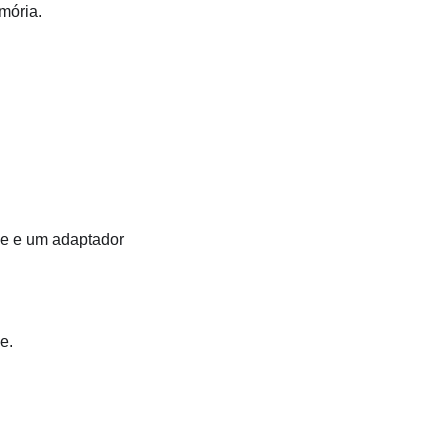
mória.
CIe e um adaptador
e.