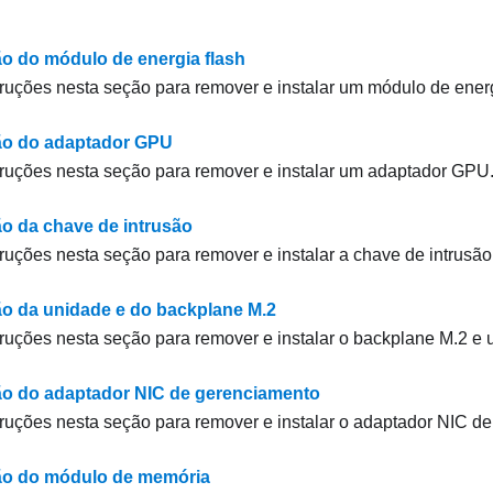
ão do módulo de energia flash
truções nesta seção para remover e instalar um módulo de energ
ão do adaptador GPU
truções nesta seção para remover e instalar um adaptador GPU
ão da chave de intrusão
truções nesta seção para remover e instalar a chave de intrusão
ão da unidade e do backplane M.2
truções nesta seção para remover e instalar o backplane M.2 e
ão do adaptador NIC de gerenciamento
truções nesta seção para remover e instalar o adaptador NIC d
ão do módulo de memória