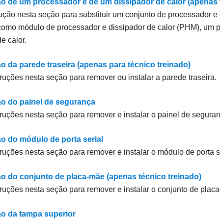
ão de um processador e de um dissipador de calor (apenas 
rução nesta seção para substituir um conjunto de processador e 
como módulo de processador e dissipador de calor (PHM), um 
e calor.
o da parede traseira (apenas para técnico treinado)
truções nesta seção para remover ou instalar a parede traseira.
ão do painel de segurança
truções nesta seção para remover e instalar o painel de segura
ão do módulo de porta serial
truções nesta seção para remover e instalar o módulo de porta se
ão do conjunto de placa-mãe (apenas técnico treinado)
truções nesta seção para remover e instalar o conjunto de plac
ão da tampa superior