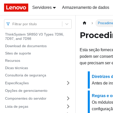
Docs
Docs
Servidores
Armazenamento de dados
Procedime
Filtrar por título
Procedi
ThinkSystem SR850 V3 Types 7D96,
7D97, and 7D98
Download de documentos
Esta seção fornec
Sites de suporte
podem ser consert
Recursos
que precisam ser 
Dicas técnicas
Consultoria de segurança
Diretrizes 
Especificações
Antes de ins
Opções de gerenciamento
Regras e o
Componentes do servidor
Os módulos
Lista de peças
configuraç