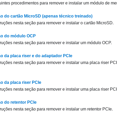
intes procedimentos para remover e instalar um módulo de me
ão do cartão MicroSD (apenas técnico treinado)
truções nesta seção para remover e instalar o cartão MicroSD.
ção do módulo OCP
truções nesta seção para remover e instalar um módulo OCP.
ão da placa riser e do adaptador PCIe
truções nesta seção para remover e instalar uma placa riser P
o da placa riser PCIe
truções nesta seção para remover e instalar uma placa riser PCI
ão do retentor PCIe
truções nesta seção para remover e instalar um retentor PCIe.