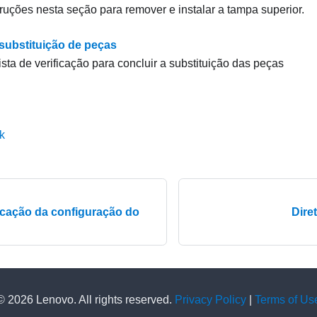
truções nesta seção para remover e instalar a tampa superior.
 substituição de peças
ista de verificação para concluir a substituição das peças
k
ficação da configuração do
Dire
© 2026 Lenovo. All rights reserved.
Privacy Policy
|
Terms of Us