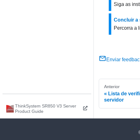
Siga as ins
Concluir a
Percorra a l
Enviar feedbac
Anterior
Lista de veri
servidor
ThinkSystem SR850 V3 Server
Product Guide