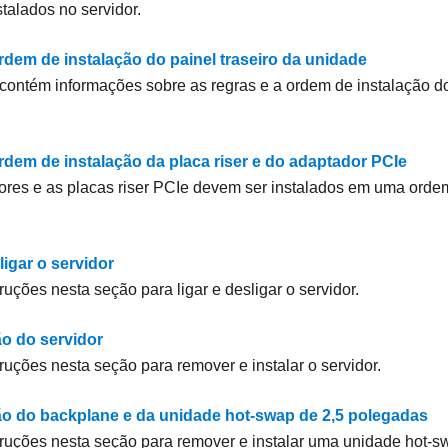
talados no servidor.
rdem de instalação do painel traseiro da unidade
contém informações sobre as regras e a ordem de instalação do 
rdem de instalação da placa riser e do adaptador PCIe
res e as placas riser PCIe devem ser instalados em uma ordem
ligar o servidor
ruções nesta seção para ligar e desligar o servidor.
ão do servidor
truções nesta seção para remover e instalar o servidor.
ão do backplane e da unidade hot-swap de 2,5 polegadas
truções nesta seção para remover e instalar uma unidade hot-s