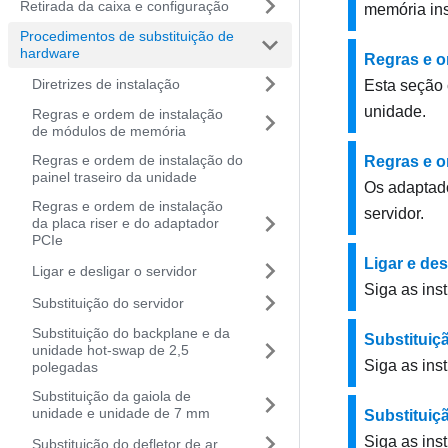
Retirada da caixa e configuração
memória ins
Procedimentos de substituição de
hardware
Regras e o
Diretrizes de instalação
Esta seção 
unidade.
Regras e ordem de instalação
de módulos de memória
Regras e ordem de instalação do
Regras e o
painel traseiro da unidade
Os adaptado
Regras e ordem de instalação
servidor.
da placa riser e do adaptador
PCIe
Ligar e des
Ligar e desligar o servidor
Siga as inst
Substituição do servidor
Substituição do backplane e da
Substituiç
unidade hot-swap de 2,5
Siga as ins
polegadas
Substituição da gaiola de
unidade e unidade de 7 mm
Substituiç
Siga as ins
Substituição do defletor de ar