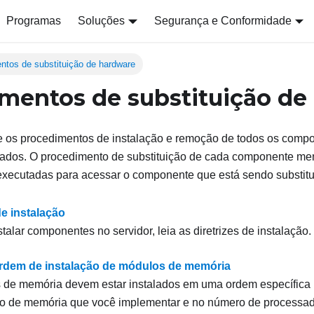
Programas
Soluções
Segurança e Conformidade
ntos de substituição de hardware
mentos de substituição de
e os procedimentos de instalação e remoção de todos os comp
ados. O procedimento de substituição de cada componente men
executadas para acessar o componente que está sendo substitu
de instalação
talar componentes no servidor, leia as diretrizes de instalação.
rdem de instalação de módulos de memória
 de memória devem estar instalados em uma ordem específica
ão de memória que você implementar e no número de processa