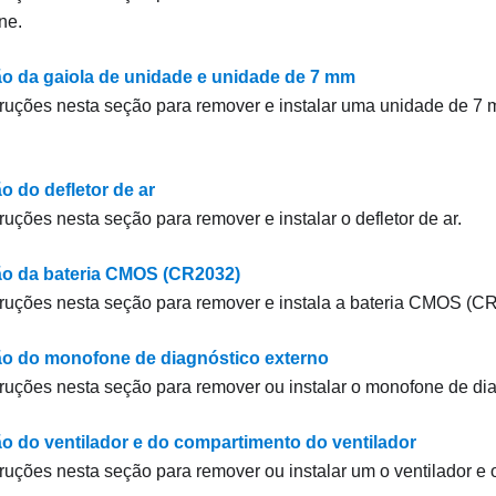
ne.
ão da gaiola de unidade e unidade de 7 mm
truções nesta seção para remover e instalar uma unidade de 7 
o do defletor de ar
ruções nesta seção para remover e instalar o defletor de ar.
ão da bateria CMOS (CR2032)
truções nesta seção para remover e instala a bateria CMOS (C
ão do monofone de diagnóstico externo
truções nesta seção para remover ou instalar o monofone de dia
ão do ventilador e do compartimento do ventilador
truções nesta seção para remover ou instalar um o ventilador e