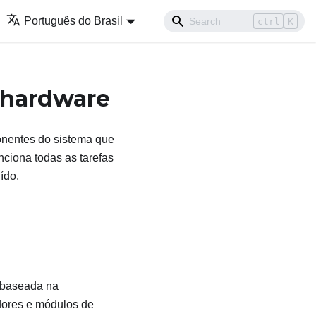
Português do Brasil
ctrl
K
 hardware
onentes do sistema que
ciona todas as tarefas
ído.
 baseada na
dores e módulos de