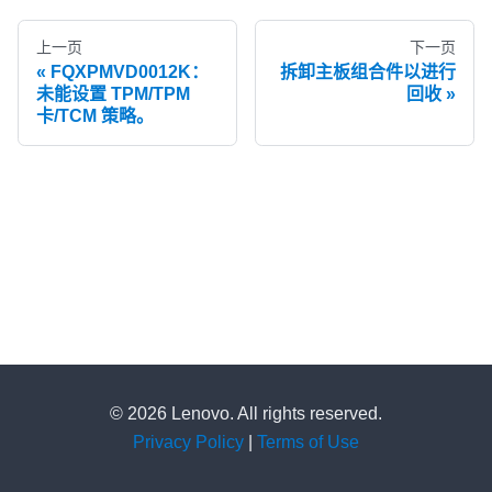
上一页
下一页
FQXPMVD0012K：
拆卸主板组合件以进行
未能设置 TPM/TPM
回收
卡/TCM 策略。
© 2026 Lenovo. All rights reserved.
Privacy Policy
|
Terms of Use