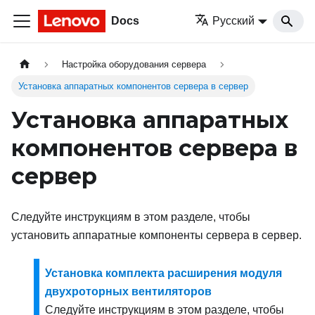
Docs
Русский
Настройка оборудования сервера
Установка аппаратных компонентов сервера в сервер
Установка аппаратных
компонентов сервера в
сервер
Следуйте инструкциям в этом разделе, чтобы
установить аппаратные компоненты сервера в сервер.
Установка комплекта расширения модуля
двухроторных вентиляторов
Следуйте инструкциям в этом разделе, чтобы