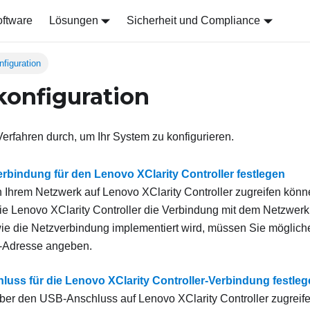
ftware
Lösungen
Sicherheit und Compliance
figuration
onfiguration
erfahren durch, um Ihr System zu konfigurieren.
rbindung für den Lenovo XClarity Controller festlegen
n Ihrem Netzwerk auf
Lenovo XClarity Controller
zugreifen könn
ie
Lenovo XClarity Controller
die Verbindung mit dem Netzwerk h
e die Netzverbindung implementiert wird, müssen Sie möglich
P-Adresse angeben.
uss für die Lenovo XClarity Controller-Verbindung festle
über den USB-Anschluss auf
Lenovo XClarity Controller
zugreif