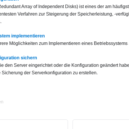
edundant Array of Independent Disks) ist eines der am häufigs
ientesten Verfahren zur Steigerung der Speicherleistung, -verfüg
.
stem implementieren
rere Möglichkeiten zum Implementieren eines Betriebssystems 
iguration sichern
 den Server eingerichtet oder die Konfiguration geändert haben,
e Sicherung der Serverkonfiguration zu erstellen.
en