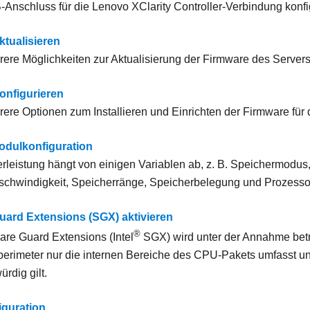
-Anschluss für die
Lenovo XClarity Controller
-Verbindung konfi
ktualisieren
rere Möglichkeiten zur Aktualisierung der Firmware des Servers
onfigurieren
rere Optionen zum Installieren und Einrichten der Firmware für 
dulkonfiguration
rleistung hängt von einigen Variablen ab, z. B. Speichermodus
chwindigkeit, Speicherränge, Speicherbelegung und Prozesso
uard Extensions (SGX) aktivieren
®
are Guard Extensions (Intel
SGX) wird unter der Annahme betr
perimeter nur die internen Bereiche des CPU-Pakets umfasst u
rdig gilt.
guration