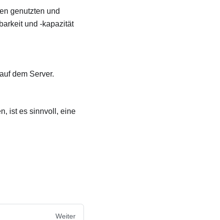
ten genutzten und
barkeit und -kapazität
auf dem Server.
 ist es sinnvoll, eine
Weiter