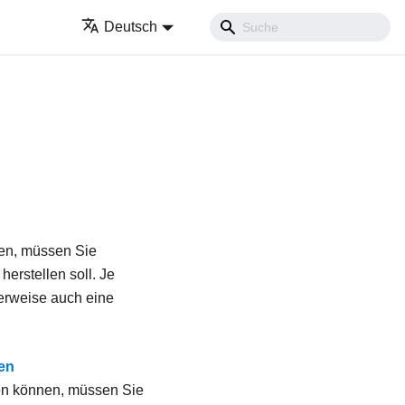
Deutsch
en, müssen Sie
erstellen soll. Je
erweise auch eine
gen
en können, müssen Sie