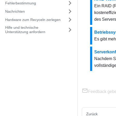
Fehlerbestimmung
Ein RAID (R
Nachrichten
kosteneffiz
des Servers
Hardware zum Recyceln zerlegen
Hilfe und technische
Unterstützung anfordern
Betriebssy
Es gibt meh
Serverkonf
Nachdem Sie
vollständig
Feedback geb
Zurück