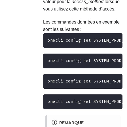
valeur pour la
access_method
lorsque
vous utilisez cette méthode d’accès.
Les commandes données en exemple
sont les suivantes :
onecli config set SYSTEM_PROD_D
onecli config set SYSTEM_PROD_D
onecli config set SYSTEM_PROD_D
onecli config set SYSTEM_PROD_D
REMARQUE