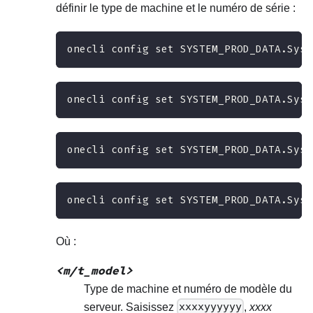
définir le type de machine et le numéro de série :
onecli config set SYSTEM_PROD_DATA.SysI
onecli config set SYSTEM_PROD_DATA.SysI
onecli config set SYSTEM_PROD_DATA.SysI
onecli config set SYSTEM_PROD_DATA.SysI
Où :
<m/t_model>
Type de machine et numéro de modèle du
serveur. Saisissez
xxxxyyyyyy
,
xxxx