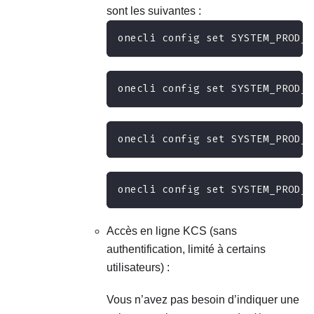
sont les suivantes :
onecli config set SYSTEM_PROD_D
onecli config set SYSTEM_PROD_D
onecli config set SYSTEM_PROD_D
onecli config set SYSTEM_PROD_D
Accès en ligne KCS (sans
authentification, limité à certains
utilisateurs) :
Vous n’avez pas besoin d’indiquer une