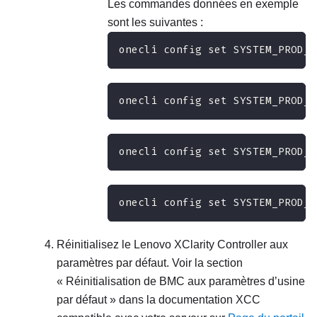
Les commandes données en exemple
sont les suivantes :
onecli config set SYSTEM_PROD_D
onecli config set SYSTEM_PROD_D
onecli config set SYSTEM_PROD_D
onecli config set SYSTEM_PROD_D
Réinitialisez le
Lenovo XClarity Controller
aux
paramètres par défaut. Voir la section
« Réinitialisation de BMC aux paramètres d’usine
par défaut » dans la documentation XCC