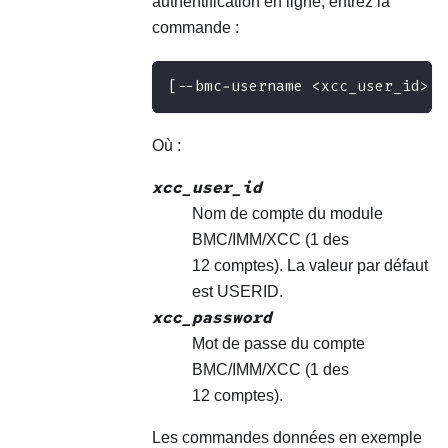
authentification en ligne, entrez la
commande :
[--bmc-username <xcc_user_id> -
Où :
xcc_user_id
Nom de compte du module
BMC/IMM/XCC (1 des
12 comptes). La valeur par défaut
est USERID.
xcc_password
Mot de passe du compte
BMC/IMM/XCC (1 des
12 comptes).
Les commandes données en exemple