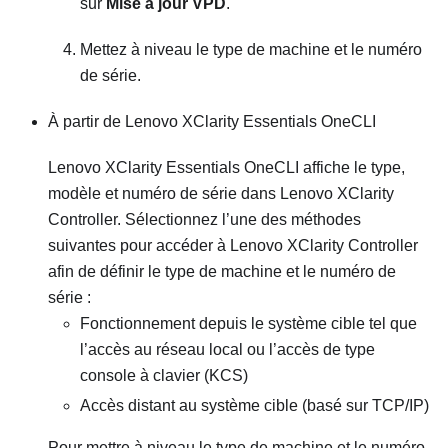
sur
Mise à jour VPD
.
Mettez à niveau le type de machine et le numéro
de série.
À partir de
Lenovo XClarity Essentials OneCLI
Lenovo XClarity Essentials OneCLI
affiche le type,
modèle et numéro de série dans
Lenovo XClarity
Controller
. Sélectionnez l’une des méthodes
suivantes pour accéder à
Lenovo XClarity Controller
afin de définir le type de machine et le numéro de
série :
Fonctionnement depuis le système cible tel que
l’accès au réseau local ou l’accès de type
console à clavier (KCS)
Accès distant au système cible (basé sur TCP/IP)
Pour mettre à niveau le type de machine et le numéro