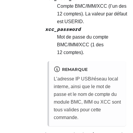
Compte BMC/IMM/XCC (l’un des
12 comptes). La valeur par défaut
est USERID.
xcc_password
Mot de passe du compte
BMC/IMM/XCC (1 des
12 comptes).
REMARQUE
L’adresse IP USB/réseau local
interne, ainsi que le mot de
passe et le nom de compte du
module BMC, IMM ou XCC sont
tous valides pour cette
commande.