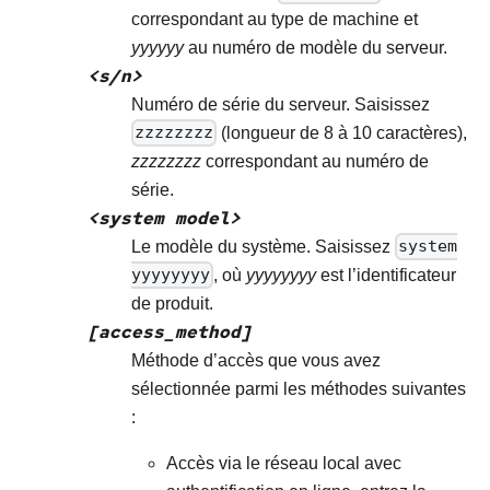
correspondant au type de machine et
yyyyyy
au numéro de modèle du serveur.
<s/n>
Numéro de série du serveur. Saisissez
zzzzzzzz
(longueur de 8 à 10 caractères),
zzzzzzzz
correspondant au numéro de
série.
<system model>
Le modèle du système. Saisissez
system
yyyyyyyy
, où
yyyyyyyy
est l’identificateur
de produit.
[access_method]
Méthode d’accès que vous avez
sélectionnée parmi les méthodes suivantes
:
Accès via le réseau local avec