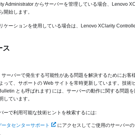
ty Administrator
からサーバーを管理している場合、
Lenovo XCl
ら開始します。
リケーションを使用している場合は、
Lenovo XClarity Controll
ース
 では、サーバーで発生する可能性がある問題を解決するためにお
って、サポートの Web サイトを常時更新しています。技術ヒント 
ice Bulletin とも呼ばれます) には、サーバーの動作に関する
明しています。
バーで利用可能な技術ヒントを検索するには:
o データセンターサポート
にアクセスしてご使用のサーバーの
。