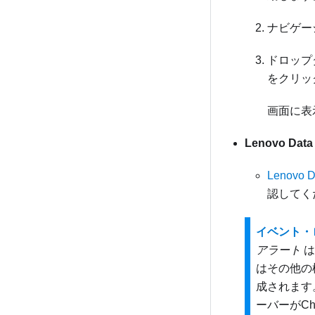
ナビゲー
ドロップ
をクリッ
画面に表
Lenovo Dat
Lenovo 
認してく
イベント・
アラート
は
はその他の
成されます
ーバーが
Ch