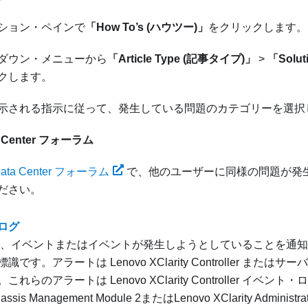
ション・ペインで
「How To’s (ハウツー)」
をクリックします。
ダウン・メニューから
「Article Type (記事タイプ)」
>
「Solu
クします。
示される指示に従って、発生している問題のカテゴリーを選択
a Center フォーラム
Data Center フォーラム
で、他のユーザーに同様の問題が発
ださい。
ログ
、イベントまたはイベントが発生しようとしていることを通知
標識です。アラートは
Lenovo XClarity Controller
またはサーバー
。これらのアラートは
Lenovo XClarity Controller
イベント・ロ
assis Management Module 2
または
Lenovo XClarity Administra