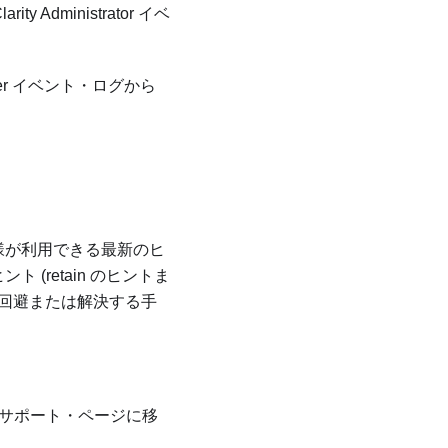
arity Administrator
イベ
er
イベント・ログから
客様が利用できる最新のヒ
(retain のヒントま
問題を回避または解決する手
サポート・ページに移