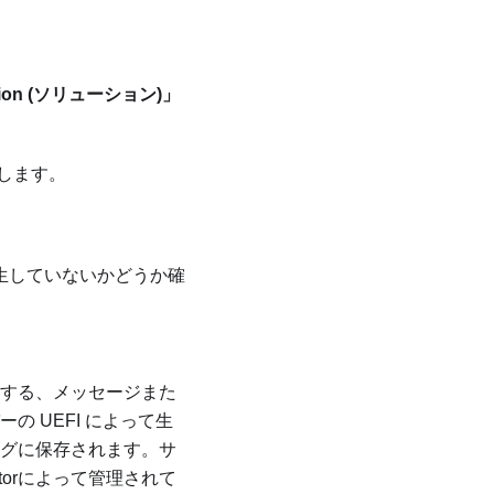
tion (ソリューション)」
します。
生していないかどうか確
する、メッセージまた
の UEFI によって生
グに保存されます。サ
tor
によって管理されて