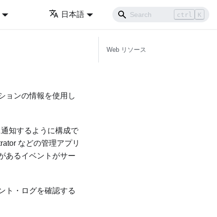
日本語
ctrl
K
Web リソース
ションの情報を使用し
トに通知するように構成で
rator
などの管理アプリ
があるイベントがサー
ント・ログを確認する