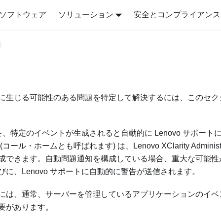
ソフトウェア
ソリューション
安全とコンプライアンス
に生じる可能性のある問題を特定して解決するには、このセク
バーを、特定のイベントが生成されると自動的に Lenovo サポー
(コール・ホームとも呼ばれます) は、
Lenovo XClarity Administ
成できます。自動問題通知を構成している場合、重大な可能性
に、Lenovo サポートに自動的に警告が送信されます。
には、通常、サーバーを管理しているアプリケーションのイベ
要があります。