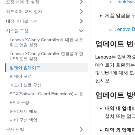
ThinkS
포장 개봉 및 설정
하드웨어 교체 절차
제품 알림을 
내장 케이블 배선
Lenovo 
시스템 구성
Lenovo XClarity Controller에 대한 네트
업데이트 번
워크 연결 설정
Lenovo XClarity Controller 연결을 위한
Lenovo는 일반
USB 포트 설정
데이트가 호환되는
펌웨어 업데이트
및 UEFI에 대해
펌웨어 구성
십시오.
메모리 모듈 구성
업데이트 방
SGX(Software Guard Extensions) 사용
RAID 구성
대역 내 업데
운영 체제 배포
설치 또는 업
서버 구성 백업
문제 판별
대역 외 업데