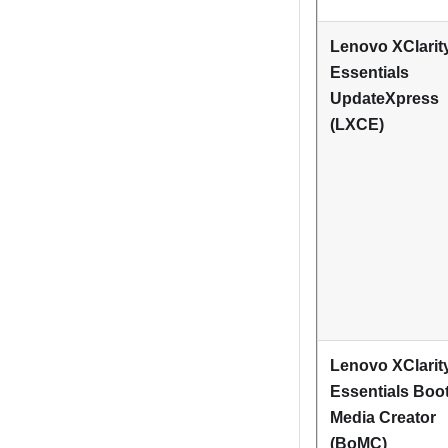
Lenovo XClarit
Essentials
UpdateXpress
(LXCE)
Lenovo XClarit
Essentials Boo
Media Creator
(BoMC)