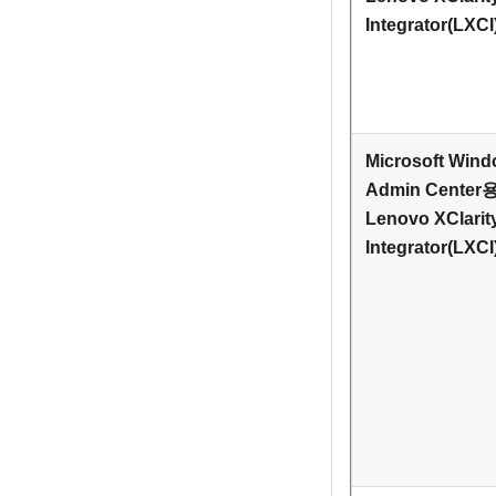
Integrator
(LXCI
Microsoft Win
Admin Center
Lenovo XClarit
Integrator
(LXCI