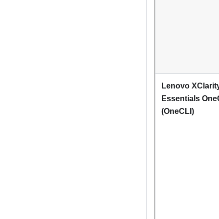
Lenovo XClarit
Essentials One
(OneCLI)