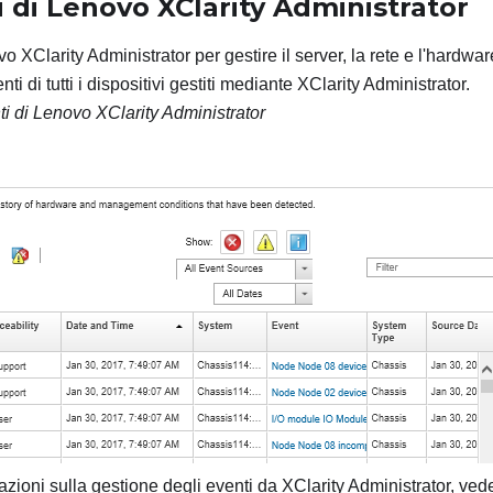
i di
Lenovo XClarity Administrator
vo XClarity Administrator per gestire il server, la rete e l'hardwar
nti di tutti i dispositivi gestiti mediante XClarity Administrator.
ti di
Lenovo XClarity Administrator
mazioni sulla gestione degli eventi da XClarity Administrator, ve