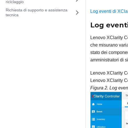
riciclaggio
Richiesta di supporto e assistenza
Log eventi di XClar
tecnica
Log event
Lenovo XClarity Co
che misurano variab
stato dei compone
amministratori di si
Lenovo XClarity Co
Lenovo XClarity Co
Figura 2.
Log even