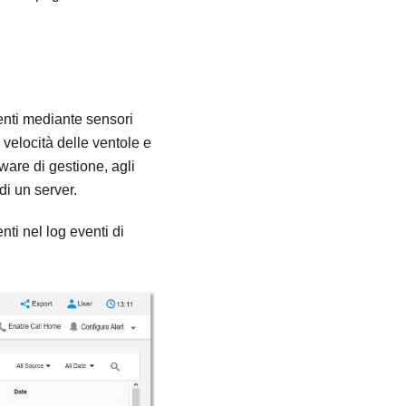
nenti mediante sensori
 velocità delle ventole e
tware di gestione, agli
di un server.
nti nel log eventi di