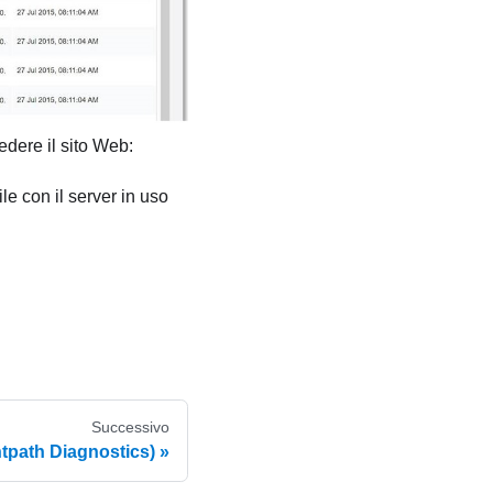
vedere il sito Web:
 con il server in uso
Successivo
tpath Diagnostics)