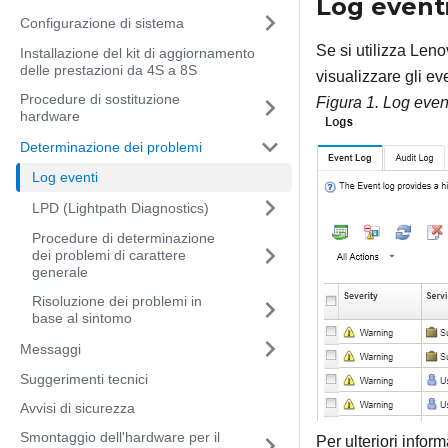
Log event
Configurazione di sistema
Se si utilizza Leno
Installazione del kit di aggiornamento
delle prestazioni da 4S a 8S
visualizzare gli eve
Procedure di sostituzione
Figura 1.
Log even
hardware
Determinazione dei problemi
Log eventi
LPD (Lightpath Diagnostics)
Procedure di determinazione
dei problemi di carattere
generale
Risoluzione dei problemi in
base al sintomo
Messaggi
Suggerimenti tecnici
Avvisi di sicurezza
Smontaggio dell'hardware per il
Per ulteriori infor