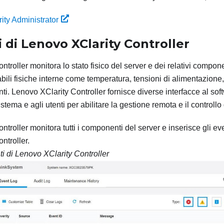
ity Administrator
i di
Lenovo XClarity Controller
ntroller
monitora lo stato fisico del server e dei relativi compo
ili fisiche interne come temperatura, tensioni di alimentazione,
nti.
Lenovo XClarity Controller
fornisce diverse interfacce al sof
stema e agli utenti per abilitare la gestione remota e il controllo 
ntroller
monitora tutti i componenti del server e inserisce gli eve
ntroller
.
ti di
Lenovo XClarity Controller