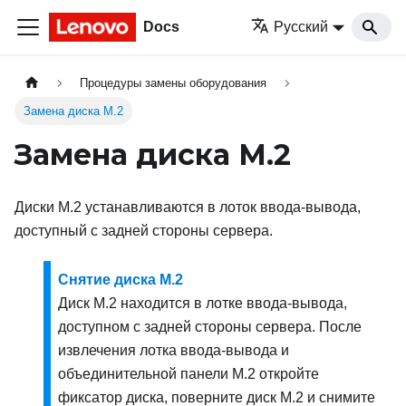
Docs
Русский
Процедуры замены оборудования
Замена диска M.2
Замена диска M.2
Диски M.2 устанавливаются в лоток ввода-вывода,
доступный с задней стороны сервера.
Снятие диска M.2
Диск M.2 находится в лотке ввода-вывода,
доступном с задней стороны сервера. После
извлечения лотка ввода-вывода и
объединительной панели M.2 откройте
фиксатор диска, поверните диск M.2 и снимите