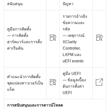
สนับสนุน
ปัญหา
รายการอ้างอิง
ข้อความและ
คู่มือการติดตั้ง
รหัส
— การติดตั้ง
— เหตุการณ์
ฮาร์ดแวร์และการตั้ง
XClarity
ค่าเริ่มต้น
Controller,
LXPM และ
uEFI events
คู่มือ UEFI
คำแนะนำการติดตั้ง
— ข้อมูลเบื้อง
ชุดแปลงทาวเวอร์เป็น
ต้นการตั้งค่า
แร็ค
UEFI
การสนับสนุนและการดาวน์โหลด