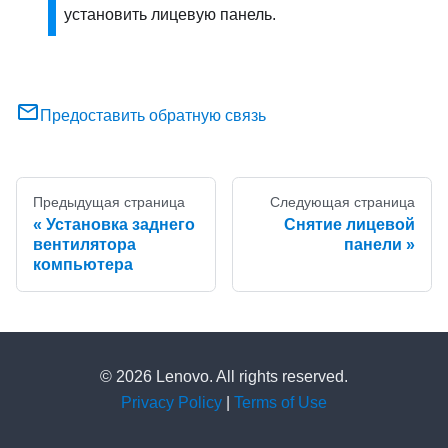
установить лицевую панель.
Предоставить обратную связь
Предыдущая страница
Следующая страница
Установка заднего
Снятие лицевой
вентилятора
панели
компьютера
© 2026 Lenovo. All rights reserved.
Privacy Policy
|
Terms of Use