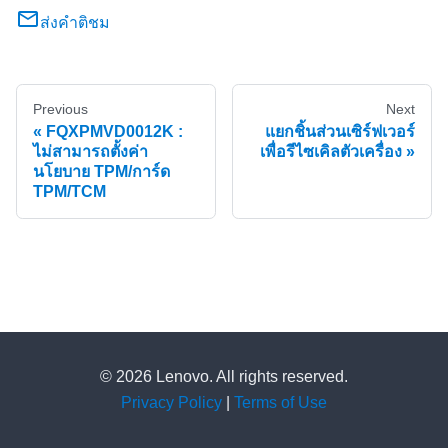
ส่งคำติชม
Previous
Next
FQXPMVD0012K :
แยกชิ้นส่วนเซิร์ฟเวอร์
ไม่สามารถตั้งค่า
เพื่อรีไซเคิลตัวเครื่อง
นโยบาย TPM/การ์ด
TPM/TCM
© 2026 Lenovo. All rights reserved.
Privacy Policy
|
Terms of Use