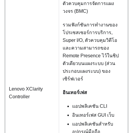
ตัวควบคุมการจัดการแผง
วงจร (BMC)
รวมฟังก์ชันการทำงานของ
โปรเซสเซอร์การบริการ,
Super I/O, ตัวควบคุมวิดีโอ
และความสามารถของ
Remote Presence ไว้ในชิป
ตัวเดียวบนแผงระบบ (ส่วน
ประกอบแผงระบบ) ของ
เซิร์ฟเวอร์
Lenovo XClarity
อินเทอร์เฟส
Controller
แอปพลิเคชัน CLI
อินเทอร์เฟส GUI เว็บ
แอปพลิเคชันสำหรับ
อุปกรณ์มือถือ