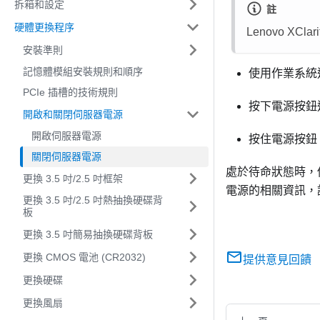
拆箱和設定
註
硬體更換程序
Lenovo XClarit
安裝準則
記憶體模組安裝規則和順序
使用作業系統
PCIe 插槽的技術規則
按下電源按鈕
開啟和關閉伺服器電源
開啟伺服器電源
按住電源按鈕
關閉伺服器電源
處於待命狀態時，
更換 3.5 吋/2.5 吋框架
電源的相關資訊，
更換 3.5 吋/2.5 吋熱抽換硬碟背
板
更換 3.5 吋簡易抽換硬碟背板
更換 CMOS 電池 (CR2032)
提供意見回饋
更換硬碟
更換風扇