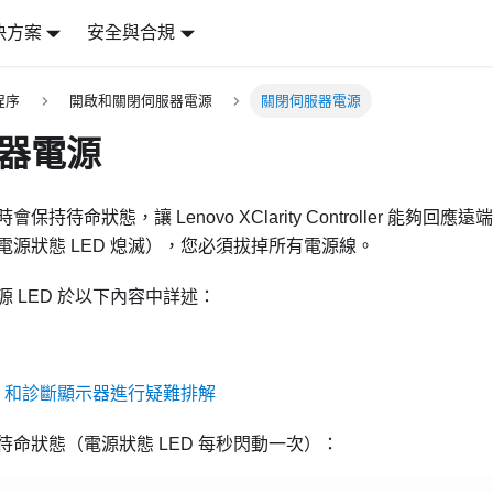
決方案
安全與合規
程序
開啟和關閉伺服器電源
關閉伺服器電源
器電源
時會保持待命狀態，讓
Lenovo XClarity Controller
能夠回應遠端
電源狀態 LED 熄滅），您必須拔掉所有電源線。
 LED 於以下內容中詳述：
D 和診斷顯示器進行疑難排解
命狀態（電源狀態 LED 每秒閃動一次）：