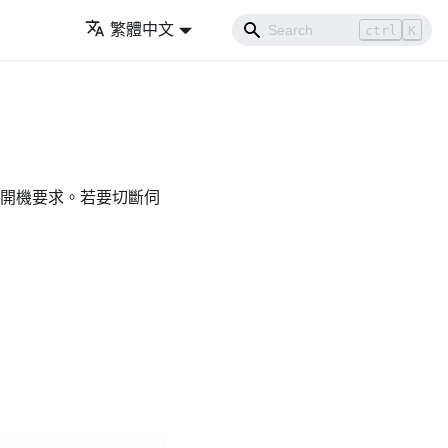
繁體中文
ctrl
K
開機要求。若要切斷伺