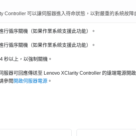
y Controller
可以讓伺服器進入待命狀態，以對嚴重的系統故障
進行循序關機（如果作業系統支援此功能）。
進行循序關機（如果作業系統支援此功能）。
 4 秒以上，以強制關機。
伺服器可回應傳送至
Lenovo XClarity Controller
的遠端電源開啟
請參閱
開啟伺服器電源
。