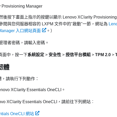
y Provisioning Manager
然後按下畫面上指示的按鍵以顯示
Lenovo XClarity Provisionin
參閱與您伺服器相容的
LXPM
文件中的
啟動
一節，網址為
Leno
ng Manager 入口網站頁面
。
）
管理者密碼，請輸入密碼。
設定頁面中，按一下
系統設定
>
安全性
>
授信平台模組
>
TPM 2.0
>
韌體
韌體，請執行下列動作：
novo XClarity Essentials OneCLI
。
vo XClarity Essentials OneCLI
，請前往下列網站︰
entials OneCLI 網站