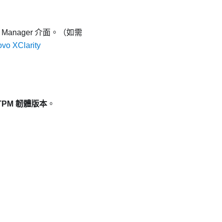
g Manager
介面。（
如需
vo XClarity
TPM 韌體版本
。