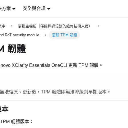
決方案
安全與合規
程序
更換主機板（僅限經過培訓的維修技術人員）
 and RoT security module
更新 TPM 韌體
M 韌體
novo XClarity Essentials OneCLI
更新 TPM 韌體。
新無法復原。更新後，TPM 韌體即無法降級到早期版本。
版本
TPM 韌體版本：