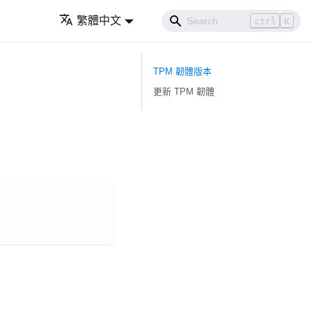
繁體中文
ctrl
K
TPM 韌體版本
更新 TPM 韌體