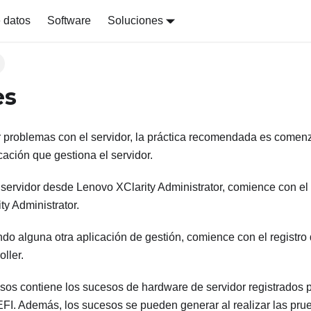
 datos
Software
Soluciones
es
er problemas con el servidor, la práctica recomendada es comenz
cación que gestiona el servidor.
l servidor desde
Lenovo XClarity Administrator
, comience con el
ty Administrator
.
ando alguna otra aplicación de gestión, comience con el registr
oller
.
esos contiene los sucesos de hardware de servidor registrados 
FI. Además, los sucesos se pueden generar al realizar las pru