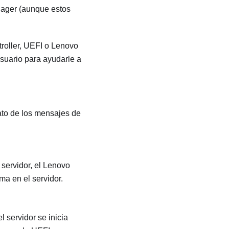
nager
(aunque estos
roller
, UEFI o
Lenovo
usuario para ayudarle a
ato de los mensajes de
servidor, el
Lenovo
ma en el servidor.
 servidor se inicia