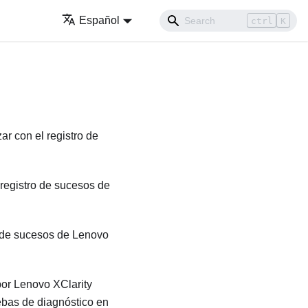
Español
ctrl
K
ar con el registro de
 registro de sucesos de
o de sucesos de
Lenovo
por
Lenovo XClarity
ebas de diagnóstico en