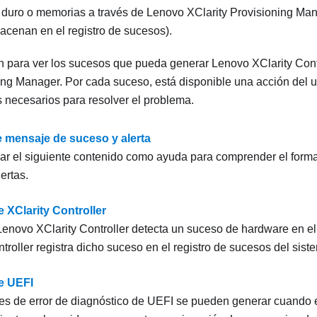
 duro o memorias a través de
Lenovo XClarity Provisioning Ma
acenan en el registro de sucesos).
ón para ver los sucesos que pueda generar
Lenovo XClarity Cont
ning Manager
. Por cada suceso, está disponible una acción del 
 necesarios para resolver el problema.
 mensaje de suceso y alerta
zar el siguiente contenido como ayuda para comprender el form
ertas.
 XClarity Controller
Lenovo XClarity Controller
detecta un suceso de hardware en el 
troller
registra dicho suceso en el registro de sucesos del siste
e UEFI
s de error de diagnóstico de UEFI se pueden generar cuando el