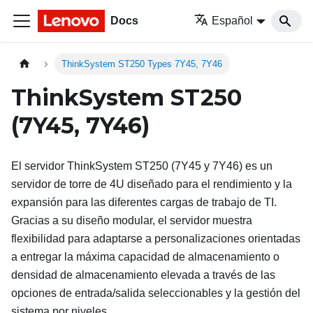
Docs
Español
ThinkSystem ST250 Types 7Y45, 7Y46
ThinkSystem ST250
(7Y45, 7Y46)
El servidor
ThinkSystem ST250
(
7Y45 y 7Y46
) es un
servidor de torre de 4U diseñado para el rendimiento y la
expansión para las diferentes cargas de trabajo de TI.
Gracias a su diseño modular, el servidor muestra
flexibilidad para adaptarse a personalizaciones orientadas
a entregar la máxima capacidad de almacenamiento o
densidad de almacenamiento elevada a través de las
opciones de entrada/salida seleccionables y la gestión del
sistema por niveles.