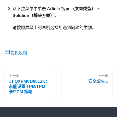
从下拉菜单中单击
Article Type（文章类型）
>
Solution（解决方案）
。
请按照屏幕上的说明选择所遇到问题的类别。
提供反馈
上一页
下一页
FQXPMVD0012K：
安全公告
未能设置 TPM/TPM
卡/TCM 策略