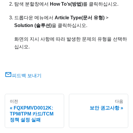
탐색 분할창에서
How To’s(방법)
를 클릭하십시오.
드롭다운 메뉴에서
Article Type(문서 유형)
>
Solution (솔루션)
을 클릭하십시오.
화면의 지시 사항에 따라 발생한 문제의 유형을 선택하
십시오.
피드백 보내기
이전
다음
FQXPMVD0012K:
보안 권고사항
TPM/TPM 카드/TCM
정책 설정 실패