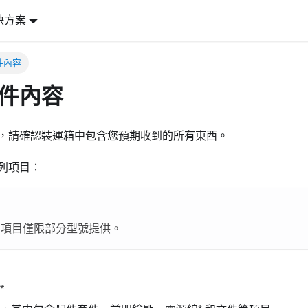
決方案
件內容
件內容
，請確認裝運箱中包含您預期收到的所有東西。
列項目：
) 的項目僅限部分型號提供。
*