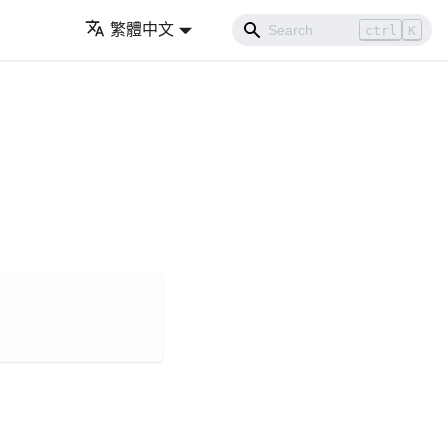
繁體中文
ctrl
K