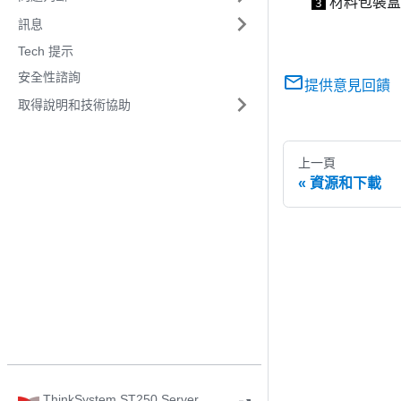
材料包裝盒
3
訊息
Tech 提示
安全性諮詢
提供意見回饋
取得說明和技術協助
上一頁
資源和下載
ThinkSystem ST250 Server