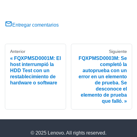
Entregar comentarios
Anterior
Siguiente
FQXPMSD0001M: El
FQXPMSD0003M: Se
host interrumpió la
completó la
HDD Test con un
autoprueba con un
restablecimiento de
error en un elemento
hardware o software
de prueba. Se
desconoce el
elemento de prueba
que falló.
© 2025 Lenovo. All rights reserved.