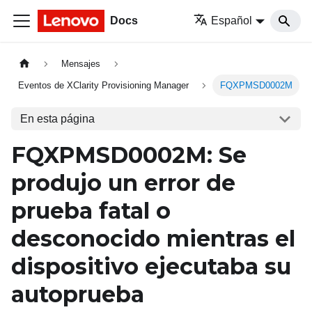
Docs
Español
Mensajes
Eventos de XClarity Provisioning Manager
FQXPMSD0002M
En esta página
FQXPMSD0002M: Se
produjo un error de
prueba fatal o
desconocido mientras el
dispositivo ejecutaba su
autoprueba