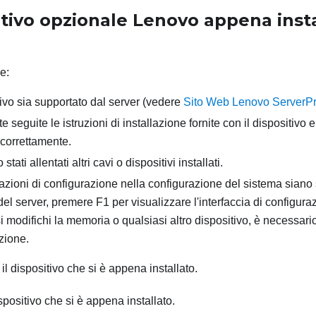
itivo opzionale Lenovo appena inst
e:
itivo sia supportato dal server (vedere
Sito Web Lenovo ServerP
e seguite le istruzioni di installazione fornite con il dispositivo
 correttamente.
stati allentati altri cavi o dispositivi installati.
azioni di configurazione nella configurazione del sistema siano 
del server, premere F1 per visualizzare l'interfaccia di configura
i modifichi la memoria o qualsiasi altro dispositivo, è necessari
zione.
il dispositivo che si è appena installato.
ispositivo che si è appena installato.