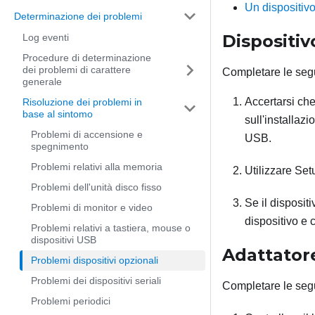
Un dispositiv
Determinazione dei problemi
Dispositi
Log eventi
Procedure di determinazione
dei problemi di carattere
Completare le segu
generale
Accertarsi che
Risoluzione dei problemi in
base al sintomo
sull'installazi
Problemi di accensione e
USB.
spegnimento
Problemi relativi alla memoria
Utilizzare Setu
Problemi dell'unità disco fisso
Se il disposit
Problemi di monitor e video
dispositivo e 
Problemi relativi a tastiera, mouse o
dispositivi USB
Adattator
Problemi dispositivi opzionali
Problemi dei dispositivi seriali
Completare le segu
Problemi periodici