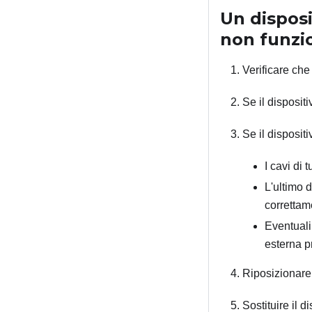
Un dispos
non funzi
Verificare che 
Se il dispositi
Se il disposit
I cavi di 
L'ultimo 
correttam
Eventuali
esterna p
Riposizionare 
Sostituire il 