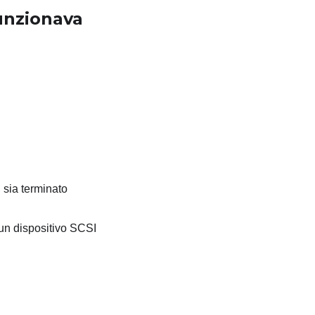
unzionava
 sia terminato
 un dispositivo SCSI