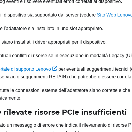
log eventi e risolvere eventuali errori correlati al dispositivo.
 il dispositivo sia supportato dal server (vedere
Sito Web Lenov
 l'adattatore sia installato in uno slot appropriato.
siano installati i driver appropriati per il dispositivo.
tuali conflitti di risorse se in esecuzione in modalità Legacy (U
rtale di supporto Lenovo
per eventuali suggerimenti tecnici 
servizio o suggerimenti RETAIN) che potrebbero essere correlati 
 tutte le connessioni esterne dell'adattatore siano corrette e che
isicamente.
 rilevate risorse PCIe insufficienti
to un messaggio di errore che indica il rilevamento di risorse PCI