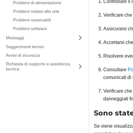
Controllare il 
Problemi di alimentazione
Problemi relativi alla rete
Verificare che
Problemi osservabili
Problemi software
Assicurarsi che
Messaggi
Accertarsi che 
Suggerimenti tecnici
Avvisi di sicurezza
Risolvere even
Richiesta di supporto e assistenza
tecnica
Consultare
Po
comunicati di 
Verificare che
danneggiati f
Sono state
Se viene visualizza