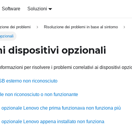
Software
Soluzioni
zione dei problemi
Risoluzione dei problemi in base al sintomo
opzionali
 dispositivi opzionali
nformazioni per risolvere i problemi correlativi ai dispositivi opzi
SB esterno non riconosciuto
Ie non riconosciuto o non funzionante
o opzionale Lenovo che prima funzionava non funziona più
o opzionale Lenovo appena installato non funziona