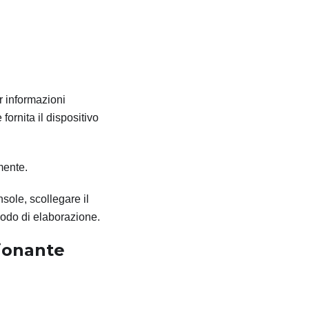
er informazioni
fornita il dispositivo
amente.
sole, scollegare il
nodo di elaborazione.
ionante