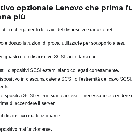
itivo opzionale Lenovo che prima f
ona più
tutti i collegamenti dei cavi del dispositivo siano corretti.
vo è dotato istruzioni di prova, utilizzarle per sottoporlo a test.
ivo guasto è un dispositivo SCSI, accertarsi che:
tutti i dispositivi SCSI esterni siano collegati correttamente.
dispositivo in ciascuna catena SCSI, o l'estremità del cavo SCSI,
ente.
 dispositivi SCSI esterni siano accesi. È necessario accendere
rima di accendere il server.
il dispositivo malfunzionante.
dispositivo malfunzionante.