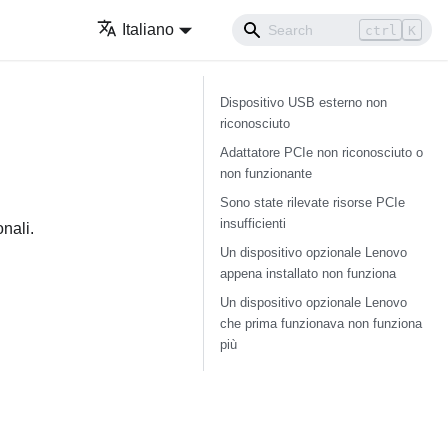
Italiano
ctrl
K
Dispositivo USB esterno non
riconosciuto
Adattatore PCIe non riconosciuto o
non funzionante
Sono state rilevate risorse PCIe
insufficienti
onali.
Un dispositivo opzionale Lenovo
appena installato non funziona
Un dispositivo opzionale Lenovo
che prima funzionava non funziona
più