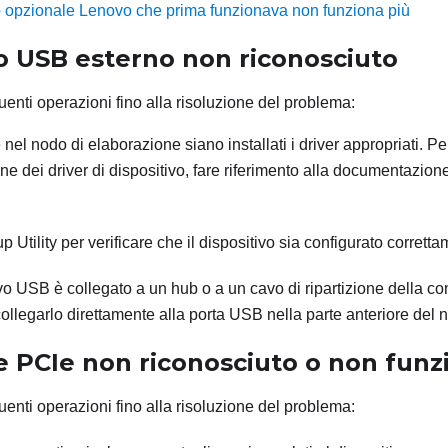
o opzionale Lenovo che prima funzionava non funziona più
vo USB esterno non riconosciuto
enti operazioni fino alla risoluzione del problema:
 nel nodo di elaborazione siano installati i driver appropriati. P
one dei driver di dispositivo, fare riferimento alla documentazione 
p Utility per verificare che il dispositivo sia configurato corrett
ivo USB è collegato a un hub o a un cavo di ripartizione della con
collegarlo direttamente alla porta USB nella parte anteriore del 
e PCIe non riconosciuto o non funz
enti operazioni fino alla risoluzione del problema: