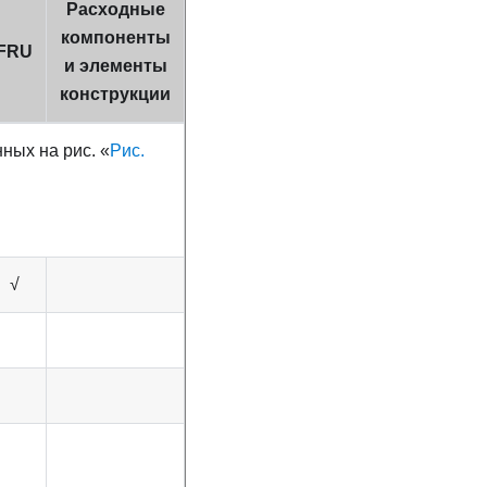
Расходные
компоненты
FRU
и элементы
конструкции
ных на рис. «
Рис.
√