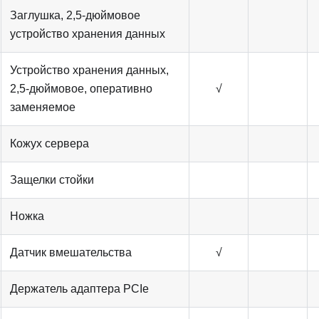
Заглушка, 2,5-дюймовое
устройство хранения данных
Устройство хранения данных,
2,5-дюймовое, оперативно
√
заменяемое
Кожух сервера
Защелки стойки
Ножка
Датчик вмешательства
√
Держатель адаптера PCIe