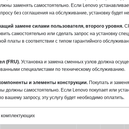
лжны заменять самостоятельно. Если Lenovo устанавлива
просу без соглашения на обслуживание, установку будет н
жащий замене силами пользователя, второго уровня.
CR
вить самостоятельно или сделать запрос на установку спе
ой платы в соответствии с типом гарантийного обслужива
л (FRU).
Установка и замена сменных узлов должна осуще
ванными специалистами по техническому обслуживанию.
компоненты и элементы конструкции.
Покупать и замен
вы должны самостоятельно. Если Lenovo покупает или уста
по вашему запросу, эту услугу будет необходимо оплатить.
 комплектующих