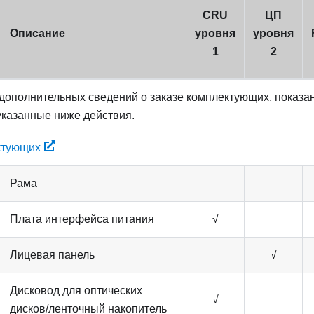
CRU
ЦП
Описание
уровня
уровня
1
2
дополнительных сведений о заказе комплектующих, показан
указанные ниже действия.
ктующих
Рама
Плата интерфейса питания
√
Лицевая панель
√
Дисковод для оптических
√
дисков/ленточный накопитель