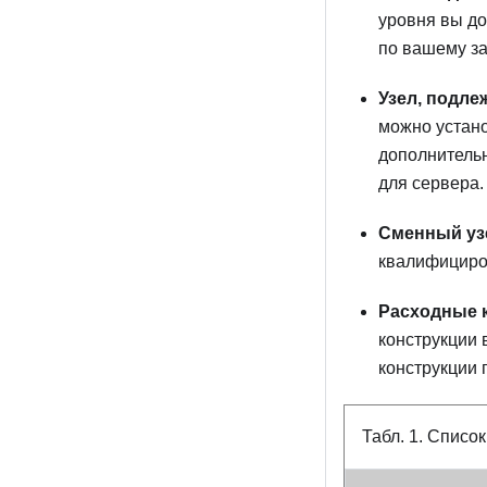
уровня вы до
по вашему за
Узел, подле
можно устано
дополнительн
для сервера.
Сменный узе
квалифициро
Расходные 
конструкции 
конструкции 
Табл. 1.
Список