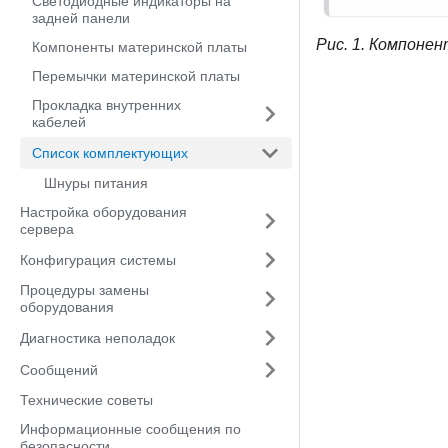
Светодиодные индикаторы на
задней панели
Рис. 1.
Компонен
Компоненты материнской платы
Перемычки материнской платы
Прокладка внутренних
кабелей
Список комплектующих
Шнуры питания
Настройка оборудования
сервера
Конфигурация системы
Процедуры замены
оборудования
Диагностика неполадок
Сообщений
Технические советы
Информационные сообщения по
безопасности