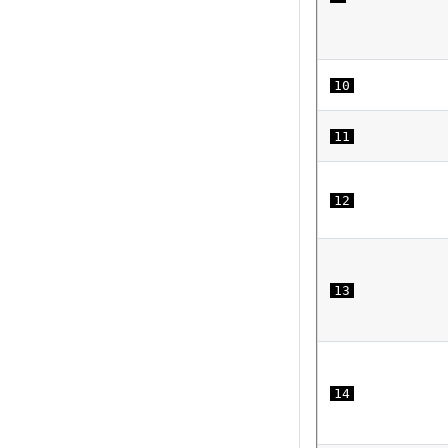
10
11
12
13
14