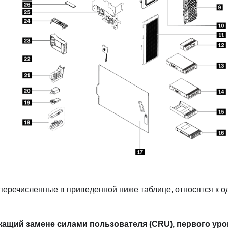
перечисленные в приведенной ниже таблице, относятся к о
жащий замене силами пользователя (CRU), первого уро