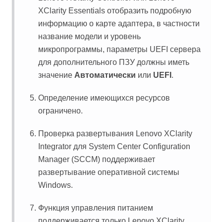
XClarity Essentials
отобразить подробную
информацию о карте адаптера, в частности
название модели и уровень
микропрограммы, параметры UEFI сервера
для дополнительного ПЗУ должны иметь
значение
Автоматически
или
UEFI
.
Определение имеющихся ресурсов
ограничено.
Проверка развертывания
Lenovo XClarity
Integrator
для System Center Configuration
Manager (SCCM) поддерживает
развертывание оперативной системы
Windows.
Функция управления питанием
поддерживается только
Lenovo XClarity