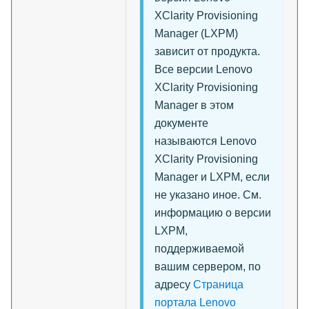
XClarity Provisioning
Manager
(
LXPM
)
зависит от продукта.
Все версии
Lenovo
XClarity Provisioning
Manager
в этом
документе
называются
Lenovo
XClarity Provisioning
Manager
и
LXPM
, если
не указано иное. См.
информацию о версии
LXPM,
поддерживаемой
вашим сервером, по
адресу
Страница
портала Lenovo