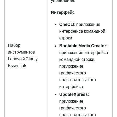
управления.
Интерфейс
OneCLI
: приложение
интерфейса командной
строки
Набор
Bootable Media Creator
:
инструментов
приложение интерфейса
Lenovo XClarity
командной строки,
Essentials
приложение
графического
пользовательского
интерфейса
UpdateXpress
:
приложение
графического
пользовательского