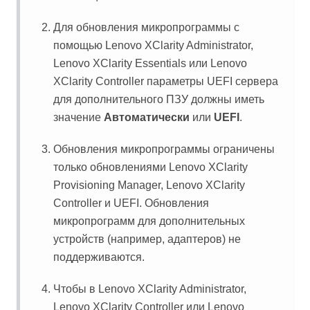
Для обновления микропрограммы с
помощью
Lenovo XClarity Administrator
,
Lenovo XClarity Essentials
или
Lenovo
XClarity Controller
параметры UEFI сервера
для дополнительного ПЗУ должны иметь
значение
Автоматически
или
UEFI
.
Обновления микропрограммы ограничены
только обновлениями
Lenovo XClarity
Provisioning Manager
,
Lenovo XClarity
Controller
и UEFI. Обновления
микропрограмм для дополнительных
устройств (например, адаптеров) не
поддерживаются.
Чтобы в
Lenovo XClarity Administrator
,
Lenovo XClarity Controller
или
Lenovo