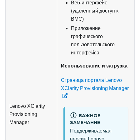
Веб-интерфейс
(удаленный доступ к
BMC)
Приложение
графического
пользовательского
интерфейса
Использование и загрузка
Страница портала Lenovo
XClarity Provisioning Manager
Lenovo XClarity
Provisioning
ВАЖНОЕ
Manager
ЗАМЕЧАНИЕ
Поддерживаемая
версия
Lenovo