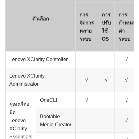
การ
การ
การ
ตัวเลือก
จัดการ
ปรับ
กำหนด
หลาย
ใช้
ค่า
ระบบ
OS
ระบบ
Lenovo XClarity Controller
√
Lenovo XClarity
√
√
√
Administrator
OneCLI
√
√
ชุดเครื่อง
มือ
Bootable
Lenovo
√
Media Creator
XClarity
Essentials