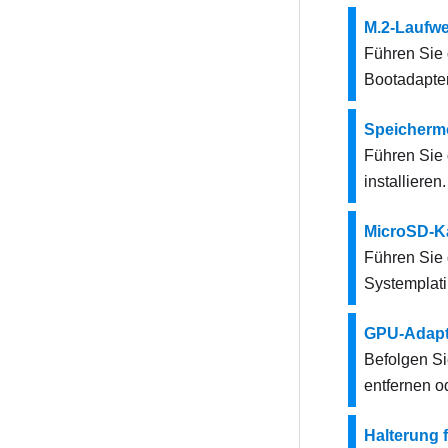
M.2-Laufwe
Führen Sie 
Bootadapter 
Speicherm
Führen Sie 
installieren.
MicroSD-K
Führen Sie 
Systemplatin
GPU-Adapt
Befolgen S
entfernen o
Halterung 