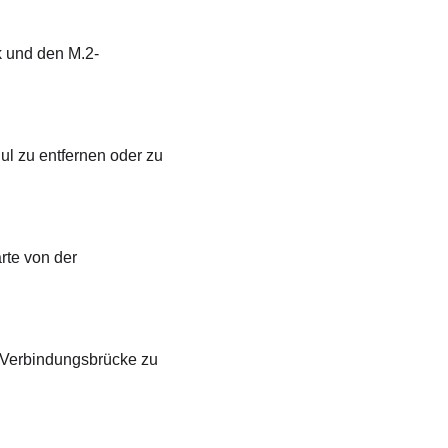
k und den M.2-
l zu entfernen oder zu
rte von der
-Verbindungsbrücke zu