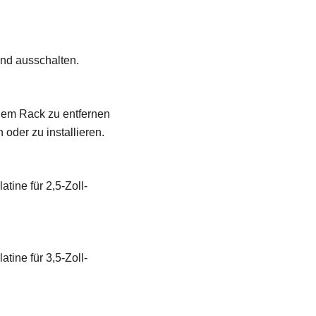
und ausschalten.
dem Rack zu entfernen
oder zu installieren.
ine für 2,5-Zoll-
ine für 3,5-Zoll-