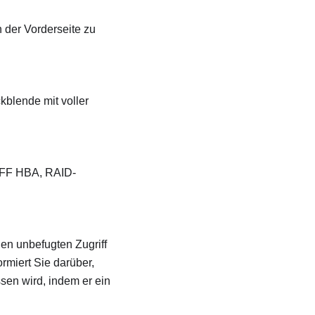
 der Vorderseite zu
blende mit voller
 CFF HBA, RAID-
en unbefugten Zugriff
ormiert Sie darüber,
en wird, indem er ein