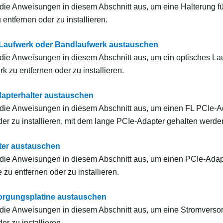
die Anweisungen in diesem Abschnitt aus, um eine Halterung fü
entfernen oder zu installieren.
Laufwerk oder Bandlaufwerk austauschen
die Anweisungen in diesem Abschnitt aus, um ein optisches La
k zu entfernen oder zu installieren.
apterhalter austauschen
die Anweisungen in diesem Abschnitt aus, um einen FL PCIe-Ad
der zu installieren, mit dem lange PCIe-Adapter gehalten werde
ter austauschen
die Anweisungen in diesem Abschnitt aus, um einen PCIe-Adapt
 zu entfernen oder zu installieren.
orgungsplatine austauschen
die Anweisungen in diesem Abschnitt aus, um eine Stromverso
er zu installieren.