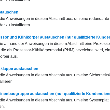
ustauschen
die Anweisungen in diesem Abschnitt aus, um eine redundante N
er zu installieren.
ssor und Kühlkörper austauschen (nur qualifizierte Kunde
e anhand der Anweisungen in diesem Abschnitt eine Prozesso
die als Prozessor-Kühlkörpermodul (PHM) bezeichnet wird, ei
örper aus.
sklappe austauschen
die Anweisungen in diesem Abschnitt aus, um eine Sicherheits
allieren.
inenbaugruppe austauschen (nur qualifizierte Kundendiens
die Anweisungen in diesem Abschnitt aus, um eine Systemplati
en.