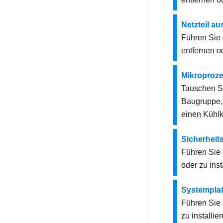
Netzteil a
Führen Sie 
entfernen od
Mikroproze
Tauschen Si
Baugruppe, 
einen Kühlk
Sicherheit
Führen Sie 
oder zu inst
Systemplat
Führen Sie 
zu installier