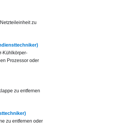
etzteileinheit zu
ndiensttechniker)
r-Kühlkörper-
nen Prozessor oder
klappe zu entfernen
ttechniker)
ne zu entfernen oder