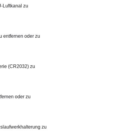
Luftkanal
zu
u entfernen oder zu
erie (CR2032) zu
fernen oder zu
slaufwerkhalterung zu