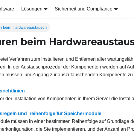
ftware
Lösungen
Sicherheit und Compliance
n beim Hardwareaustausch
uren beim Hardwareaustau
ietet Verfahren zum Installieren und Entfernen aller wartungsfä
n. In der Austauschprozedur der Komponenten werden auf Auf
den müssen, um Zugang zur auszutauschenden Komponente zu e
srichtlinien
r der Installation von Komponenten in Ihrem Server die Installat
onsregeln und ‑reihenfolge für Speichermodule
dule müssen in einer bestimmten Reihenfolge auf Grundlage d
erkonfiguration, die Sie implementieren, und der Anzahl an P