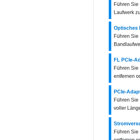
Führen Sie 
Laufwerk zu 
Optisches 
Führen Sie 
Bandlaufwer
FL PCIe-Ad
Führen Sie 
entfernen o
PCIe-Adap
Führen Sie 
voller Länge
Stromvers
Führen Sie 
entfernen od