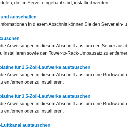
ulen, die im Server eingebaut sind, installiert werden.
‑ und ausschalten
r Informationen in diesem Abschnitt können Sie den Server ein‑ 
stauschen
die Anweisungen in diesem Abschnitt aus, um den Server aus 
zu installieren sowie den Tower-to-Rack-Umbausatz zu entfernen 
atine für 2,5-Zoll-Laufwerke austauschen
die Anweisungen in diesem Abschnitt aus, um eine Rückwandplat
u entfernen oder zu installieren.
atine für 3,5-Zoll-Laufwerke austauschen
die Anweisungen in diesem Abschnitt aus, um eine Rückwandplat
u entfernen oder zu installieren.
-Luftkanal austauschen