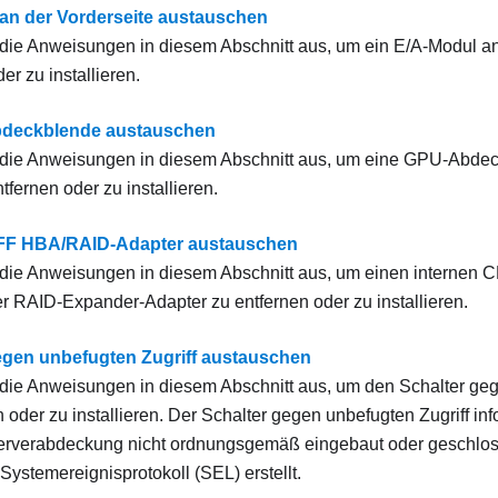
an der Vorderseite austauschen
die Anweisungen in diesem Abschnitt aus, um ein E/A-Modul an
er zu installieren.
deckblende austauschen
die Anweisungen in diesem Abschnitt aus, um eine GPU-Abdeck
fernen oder zu installieren.
CFF HBA/RAID-Adapter austauschen
die Anweisungen in diesem Abschnitt aus, um einen internen
r RAID-Expander-Adapter zu entfernen oder zu installieren.
egen unbefugten Zugriff austauschen
die Anweisungen in diesem Abschnitt aus, um den Schalter geg
 oder zu installieren. Der Schalter gegen unbefugten Zugriff inf
erverabdeckung nicht ordnungsgemäß eingebaut oder geschloss
Systemereignisprotokoll (SEL) erstellt.