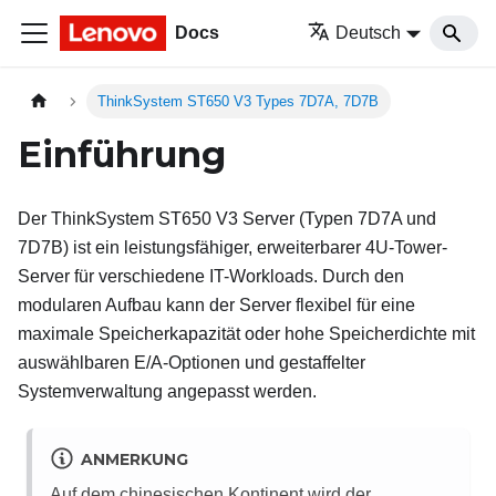
Docs
Deutsch
ThinkSystem ST650 V3 Types 7D7A, 7D7B
Einführung
Der
ThinkSystem ST650 V3
Server (
Typen 7D7A und
7D7B
) ist ein leistungsfähiger, erweiterbarer 4U-Tower-
Server für verschiedene IT-Workloads. Durch den
modularen Aufbau kann der Server flexibel für eine
maximale Speicherkapazität oder hohe Speicherdichte mit
auswählbaren E/A-Optionen und gestaffelter
Systemverwaltung angepasst werden.
ANMERKUNG
Auf dem chinesischen Kontinent wird der