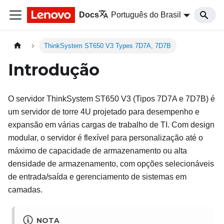
Docs
Português do Brasil
ThinkSystem ST650 V3 Types 7D7A, 7D7B
Introdução
O servidor
ThinkSystem ST650 V3
(
Tipos 7D7A e 7D7B
) é
um servidor de torre 4U projetado para desempenho e
expansão em várias cargas de trabalho de TI. Com design
modular, o servidor é flexível para personalização até o
máximo de capacidade de armazenamento ou alta
densidade de armazenamento, com opções selecionáveis
de entrada/saída e gerenciamento de sistemas em
camadas.
NOTA