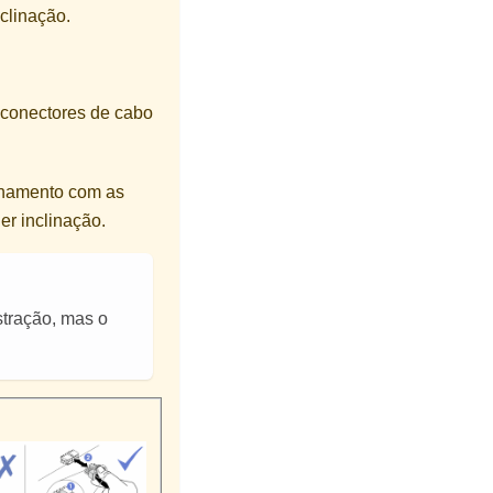
clinação.
s conectores de cabo
nhamento com as
er inclinação.
stração, mas o