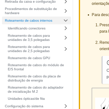
Retirada da caixa e configuração
orientaçõ
Procedimentos de substituição de
hardware
Para desc
Roteamento de cabos internos
Press
Identificando conectores
para 
Roteamento de cabos para
unidades de 3,5 polegadas
Remov
Roteamento de cabos para
orien
unidades de 2,5 polegadas
Roteamento de cabos GPU
Roteamento de cabos do módulo de
E/S frontal
O
Roteamento de cabos da placa de
p
distribuição de energia
Roteamento de cabos do adaptador
de inicialização M.2
Unidades ópticas/de fita
Configuração do sistema