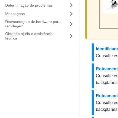
Determinação de problemas
Mensagens
Desmontagem de hardware para
reciclagem
Obtendo ajuda e assistência
técnica
Identifica
Consulte est
Roteamento
Consulte es
backplanes 
Roteamento
Consulte es
backplanes 