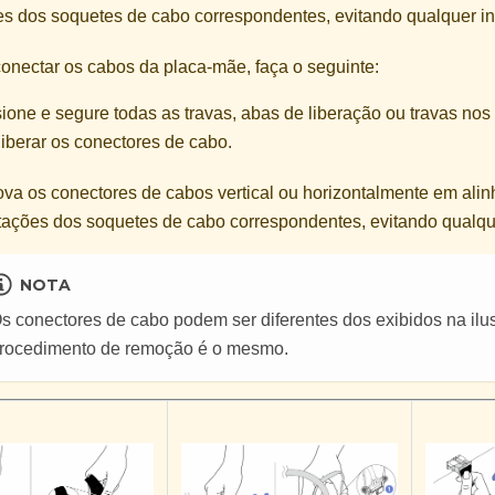
es dos soquetes de cabo correspondentes, evitando qualquer in
onectar os cabos da placa-mãe, faça o seguinte:
ione e segure todas as travas, abas de liberação ou travas no
liberar os conectores de cabo.
a os conectores de cabos vertical ou horizontalmente em ali
tações dos soquetes de cabo correspondentes, evitando qualqu
NOTA
s conectores de cabo podem ser diferentes dos exibidos na ilu
rocedimento de remoção é o mesmo.