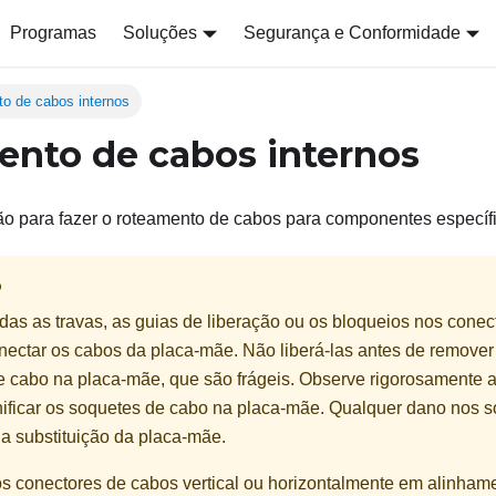
Programas
Soluções
Segurança e Conformidade
o de cabos internos
nto de cabos internos
ão para fazer o roteamento de cabos para componentes específ
O
as as travas, as guias de liberação ou os bloqueios nos conec
ectar os cabos da placa-mãe. Não liberá-las antes de remover 
 cabo na placa-mãe, que são frágeis. Observe rigorosamente a
anificar os soquetes de cabo na placa-mãe. Qualquer dano nos 
a substituição da placa-mãe.
s conectores de cabos vertical ou horizontalmente em alinham