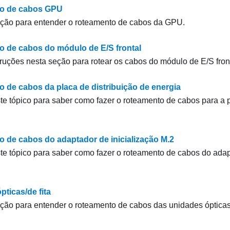
o de cabos GPU
eção para entender o roteamento de cabos da GPU.
 de cabos do módulo de E/S frontal
truções nesta seção para rotear os cabos do módulo de E/S front
 de cabos da placa de distribuição de energia
te tópico para saber como fazer o roteamento de cabos para a p
 de cabos do adaptador de inicialização M.2
te tópico para saber como fazer o roteamento de cabos do adap
ticas/de fita
ção para entender o roteamento de cabos das unidades ópticas/