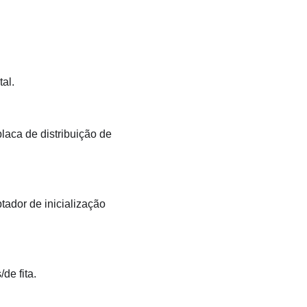
al.
laca de distribuição de
tador de inicialização
de fita.