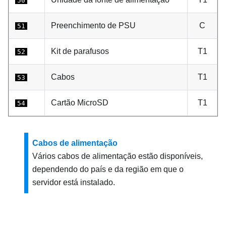
50
Preenchimento de PSU
C
51
Kit de parafusos
T1
52
Cabos
T1
53
Cartão MicroSD
T1
54
Cabos de alimentação
Vários cabos de alimentação estão disponíveis,
dependendo do país e da região em que o
servidor está instalado.