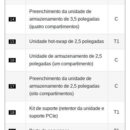
Preenchimento da unidade de
armazenamento de 3,5 polegadas
C
14
(quatro compartimentos)
Unidade hot-swap de 2,5 polegadas
T1
15
Unidade de armazenamento de 2,5
C
16
polegadas (um compartimento)
Preenchimento da unidade de
armazenamento de 2,5 polegadas
C
17
(oito compartimentos)
Kit de suporte (retentor da unidade e
T1
18
suporte PCIe)