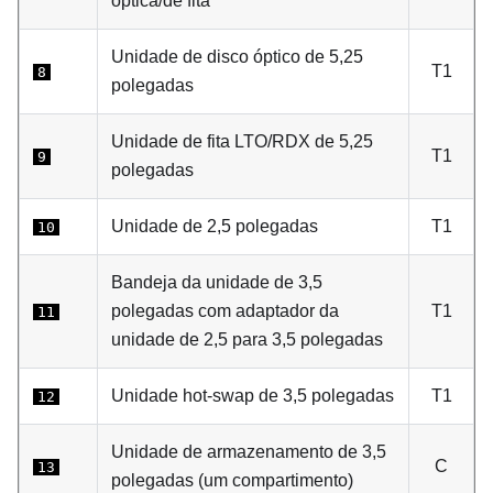
óptica/de fita
Unidade de disco óptico de 5,25
T1
8
polegadas
Unidade de fita LTO/RDX de 5,25
T1
9
polegadas
Unidade de 2,5 polegadas
T1
10
Bandeja da unidade de 3,5
polegadas com adaptador da
T1
11
unidade de 2,5 para 3,5 polegadas
Unidade hot-swap de 3,5 polegadas
T1
12
Unidade de armazenamento de 3,5
C
13
polegadas (um compartimento)