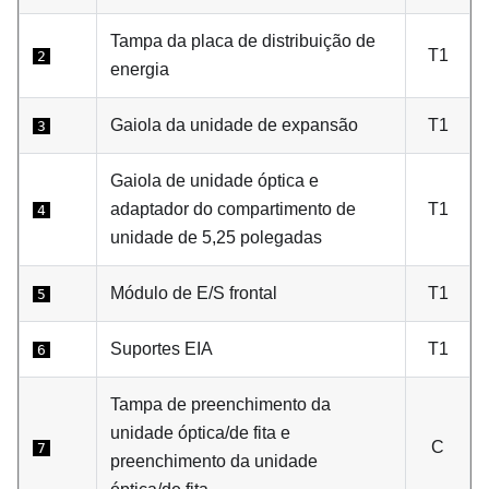
Tampa da placa de distribuição de
T1
2
energia
Gaiola da unidade de expansão
T1
3
Gaiola de unidade óptica e
adaptador do compartimento de
T1
4
unidade de 5,25 polegadas
Módulo de E/S frontal
T1
5
Suportes EIA
T1
6
Tampa de preenchimento da
unidade óptica/de fita e
C
7
preenchimento da unidade