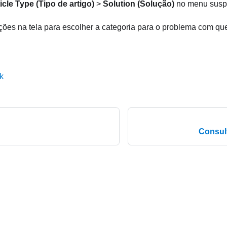
icle Type (Tipo de artigo)
>
Solution (Solução)
no menu susp
uções na tela para escolher a categoria para o problema com que
k
Consul