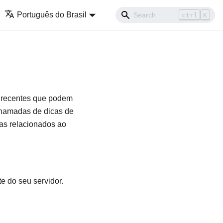
Português do Brasil
ctrl
K
s recentes que podem
chamadas de dicas de
as relacionados ao
e do seu servidor.