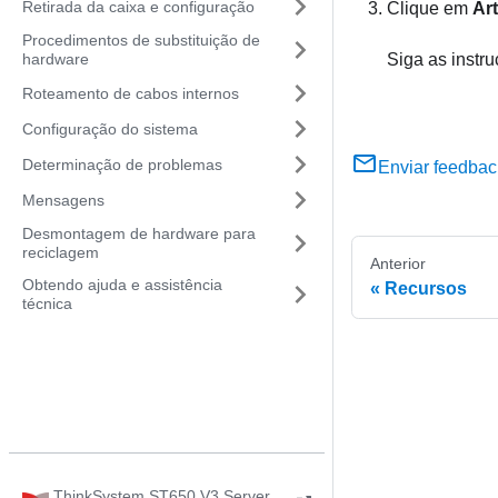
Retirada da caixa e configuração
Clique em
Art
Procedimentos de substituição de
hardware
Siga as instr
Roteamento de cabos internos
Configuração do sistema
Determinação de problemas
Enviar feedbac
Mensagens
Desmontagem de hardware para
reciclagem
Anterior
Obtendo ajuda e assistência
Recursos
técnica
ThinkSystem ST650 V3 Server