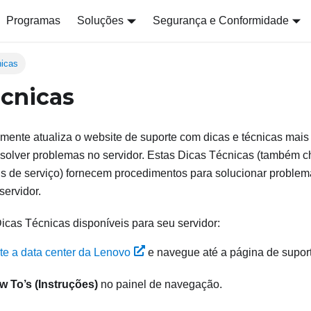
Programas
Soluções
Segurança e Conformidade
nicas
écnicas
mente atualiza o website de suporte com dicas e técnicas mai
esolver problemas no servidor. Estas Dicas Técnicas (também 
s de serviço) fornecem procedimentos para solucionar problem
servidor.
Dicas Técnicas disponíveis para seu servidor:
te a data center da Lenovo
e navegue até a página de suport
w To’s (Instruções)
no painel de navegação.