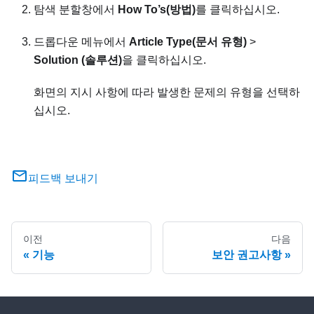
탐색 분할창에서
How To’s(방법)
를 클릭하십시오.
드롭다운 메뉴에서
Article Type(문서 유형)
>
Solution (솔루션)
을 클릭하십시오.
화면의 지시 사항에 따라 발생한 문제의 유형을 선택하
십시오.
피드백 보내기
이전
다음
기능
보안 권고사항