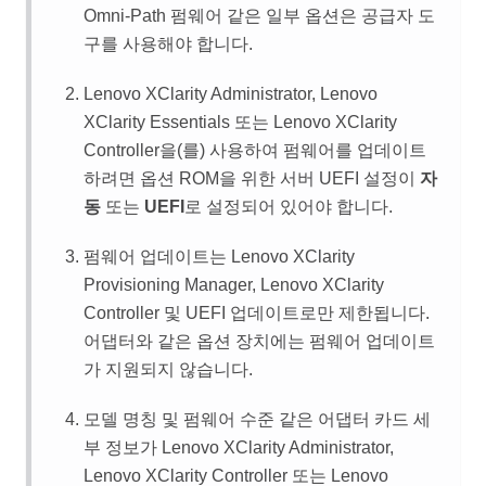
Omni-Path 펌웨어 같은 일부 옵션은 공급자 도
구를 사용해야 합니다.
Lenovo XClarity Administrator
,
Lenovo
XClarity Essentials
또는
Lenovo XClarity
Controller
을(를) 사용하여 펌웨어를 업데이트
하려면 옵션 ROM을 위한 서버 UEFI 설정이
자
동
또는
UEFI
로 설정되어 있어야 합니다.
펌웨어 업데이트는
Lenovo XClarity
Provisioning Manager
,
Lenovo XClarity
Controller
및 UEFI 업데이트로만 제한됩니다.
어댑터와 같은 옵션 장치에는 펌웨어 업데이트
가 지원되지 않습니다.
모델 명칭 및 펌웨어 수준 같은 어댑터 카드 세
부 정보가
Lenovo XClarity Administrator
,
Lenovo XClarity Controller
또는
Lenovo