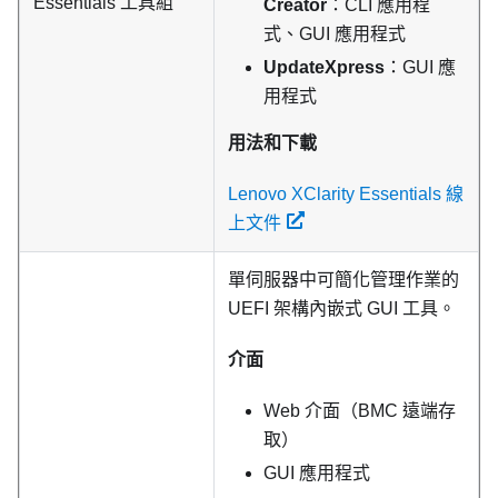
Essentials
工具組
Creator
：CLI 應用程
式、GUI 應用程式
UpdateXpress
：GUI 應
用程式
用法和下載
Lenovo XClarity Essentials 線
上文件
單伺服器中可簡化管理作業的
UEFI 架構內嵌式 GUI 工具。
介面
Web 介面（BMC 遠端存
取）
GUI 應用程式