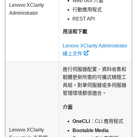
Web GUI 介面
Lenovo XClarity
行動應用程式
Administrator
REST API
用法和下載
Lenovo XClarity Administrator
線上文件
進行伺服器配置、資料收集和
韌體更新所需的可攜式精簡工
具組。對單伺服器或多伺服器
管理環境都很適合。
介面
OneCLI
：CLI 應用程式
Lenovo XClarity
Bootable Media