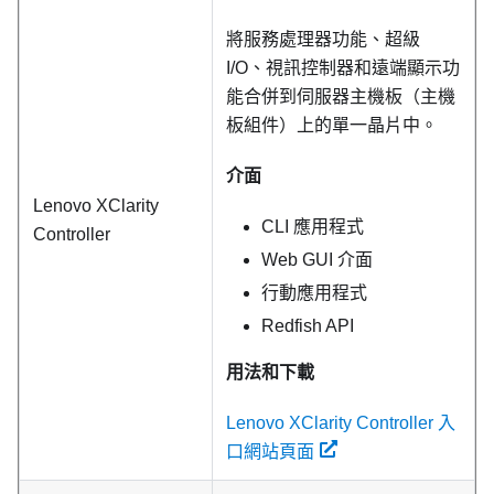
將服務處理器功能、超級
I/O、視訊控制器和遠端顯示功
能合併到伺服器主機板（主機
板組件）上的單一晶片中。
介面
Lenovo XClarity
CLI 應用程式
Controller
Web GUI 介面
行動應用程式
Redfish API
用法和下載
Lenovo XClarity Controller 入
口網站頁面