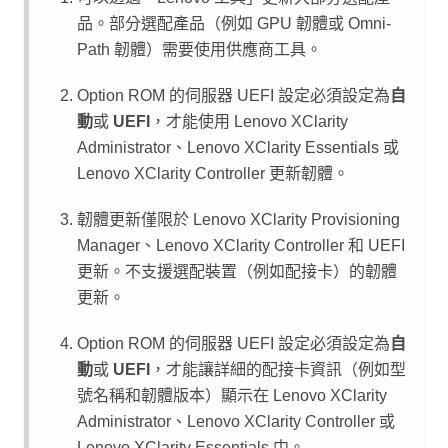
品。部分選配產品（例如 GPU 韌體或 Omni-
Path 韌體）需要使用供應商工具。
Option ROM 的伺服器 UEFI 設定必須設定為
自
動
或
UEFI
，才能使用
Lenovo XClarity
Administrator
、
Lenovo XClarity Essentials
或
Lenovo XClarity Controller
更新韌體。
韌體更新僅限於
Lenovo XClarity Provisioning
Manager
、
Lenovo XClarity Controller
和 UEFI
更新。不支援選配裝置（例如配接卡）的韌體
更新。
Option ROM 的伺服器 UEFI 設定必須設定為
自
動
或
UEFI
，才能讓詳細的配接卡資訊（例如型
號名稱和韌體版本）顯示在
Lenovo XClarity
Administrator
、
Lenovo XClarity Controller
或
Lenovo XClarity Essentials
中。