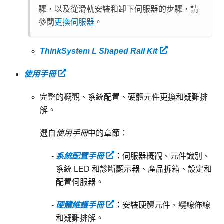
驟，以及從滑軌安裝和卸下伺服器的步驟，請
參閱
更換伺服器
。
ThinkSystem L Shaped Rail Kit
使用手冊
完整的概觀、系統配置、硬體元件更換和疑難排
解。
選自
使用手冊
中的章節：
系統配置手冊
：
伺服器概觀、元件識別、
系統 LED 和診斷顯示器、產品拆箱、設定和
配置伺服器。
硬體維護手冊
：
安裝硬體元件、纜線佈線
和疑難排解。