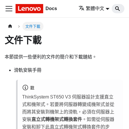
Docs
繁體中文
文件下載
文件下載
本節提供一些便利的文件的簡介和下載鏈結。
滑軌安裝手冊
註
ThinkSystem ST650 V3
伺服器設計支援直立
式和機架式。若要將伺服器轉變成機架式並從
而將其安裝到機架上的滑軌，必須在伺服器上
安裝
直立式轉機架式轉換套件
。如需從伺服器
安裝和卸下此直立式轉機架式轉換套件的步