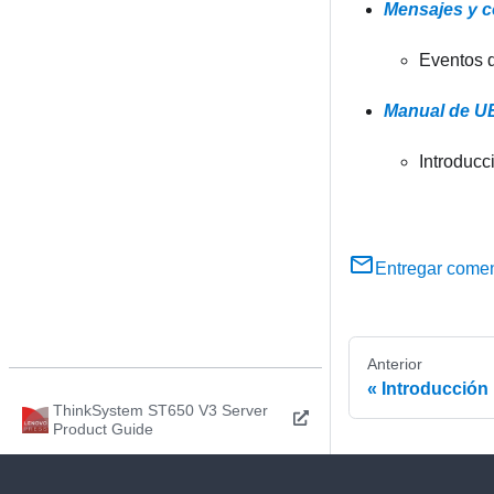
Mensajes y c
Eventos d
Manual de UE
Introducc
Entregar comen
Anterior
Introducción
ThinkSystem ST650 V3 Server
Product Guide