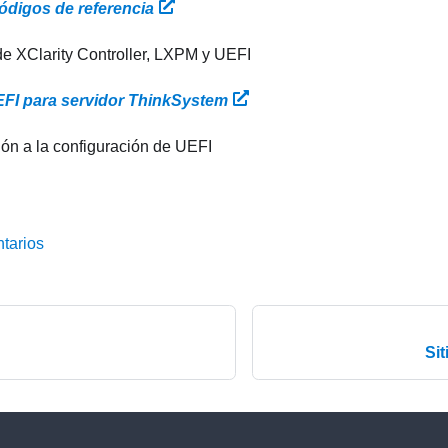
ódigos de referencia
e XClarity Controller, LXPM y UEFI
FI para servidor ThinkSystem
ión a la configuración de UEFI
tarios
Si