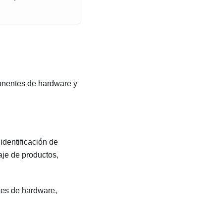
ponentes de hardware y
 identificación de
je de productos,
tes de hardware,