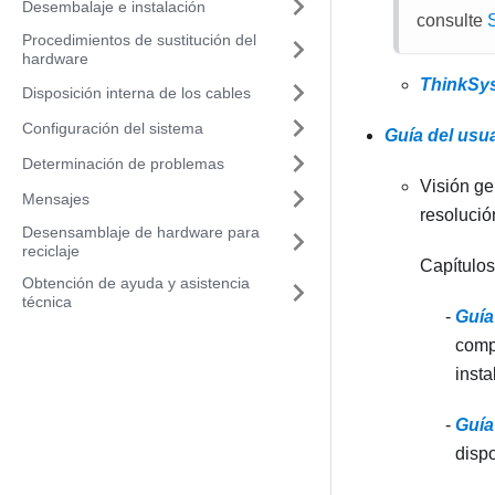
Desembalaje e instalación
consulte
S
Procedimientos de sustitución del
hardware
ThinkSys
Disposición interna de los cables
Configuración del sistema
Guía del usu
Determinación de problemas
Visión ge
Mensajes
resolució
Desensamblaje de hardware para
reciclaje
Capítulos
Obtención de ayuda y asistencia
técnica
Guía
comp
insta
Guía
dispo