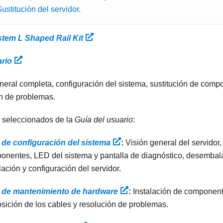
ustitución del servidor
.
tem L Shaped Rail Kit
ario
neral completa, configuración del sistema, sustitución de com
n de problemas.
 seleccionados de la
Guía del usuario
:
 de configuración del sistema
:
Visión general del servidor,
onentes, LED del sistema y pantalla de diagnóstico, desembala
lación y configuración del servidor.
 de mantenimiento de hardware
:
Instalación de componen
sición de los cables y resolución de problemas.