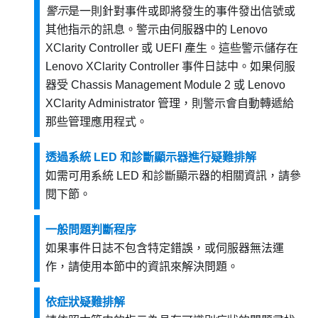
警示
是一則針對事件或即將發生的事件發出信號或
其他指示的訊息。警示由伺服器中的
Lenovo
XClarity Controller
或 UEFI 產生。這些警示儲存在
Lenovo XClarity Controller
事件日誌中。如果伺服
器受
Chassis Management Module 2
或
Lenovo
XClarity Administrator
管理，則警示會自動轉遞給
那些管理應用程式。
透過系統 LED 和診斷顯示器進行疑難排解
如需可用系統 LED 和診斷顯示器的相關資訊，請參
閱下節。
一般問題判斷程序
如果事件日誌不包含特定錯誤，或伺服器無法運
作，請使用本節中的資訊來解決問題。
依症狀疑難排解