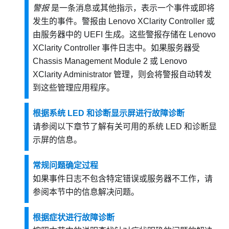
警报
是一条消息或其他指示，表示一个事件或即将
发生的事件。警报由
Lenovo XClarity Controller
或
由服务器中的 UEFI 生成。这些警报存储在
Lenovo
XClarity Controller
事件日志中。如果服务器受
Chassis Management Module 2
或
Lenovo
XClarity Administrator
管理，则会将警报自动转发
到这些管理应用程序。
根据系统 LED 和诊断显示屏进行故障诊断
请参阅以下章节了解有关可用的系统 LED 和诊断显
示屏的信息。
常规问题确定过程
如果事件日志不包含特定错误或服务器不工作，请
参阅本节中的信息解决问题。
根据症状进行故障诊断