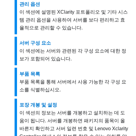
관리 옵션
이 섹션에 설명된 XClarity 포트폴리오 및 기타 시스
템 관리 옵션을 사용하여 서버를 보다 편리하고 효
율적으로 관리할 수 있습니다.
서버 구성 요소
이 섹션에는 서버와 관련된 각 구성 요소에 대한 정
보가 포함되어 있습니다.
부품 목록
부품 목록을 통해 서버에서 사용 가능한 각 구성 요
소를 식별하십시오.
포장 개봉 및 설정
이 섹션의 정보는 서버를 개봉하고 설치하는 데 도
움이 됩니다. 서버를 개봉하면 패키지의 품목이 올
바른지 확인하고 서버 일련 번호 및 Lenovo Xclarity