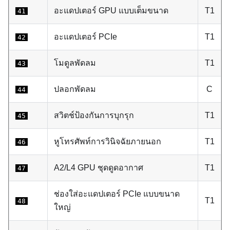
อะแดปเตอร์ GPU แบบเต็มขนาด
T1
41
อะแดปเตอร์ PCIe
T1
42
โมดูลพัดลม
T1
43
ปลอกพัดลม
C
44
สวิตช์ป้องกันการบุกรุก
T1
45
หูโทรศัพท์การวินิจฉัยภายนอก
T1
46
A2
/L4
GPU
ชุดดูดอากาศ
T1
47
ช่องใส่อะแดปเตอร์ PCIe แบบขนาด
T1
48
ใหญ่