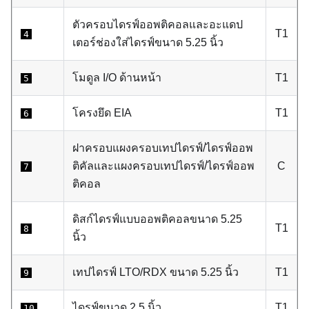
ตัวครอบไดรฟ์ออพติคอลและอะแดป
T1
4
เตอร์ช่องใส่ไดรฟ์ขนาด 5.25 นิ้ว
โมดูล I/O ด้านหน้า
T1
5
โครงยึด EIA
T1
6
ฝาครอบแผงครอบเทปไดรฟ์/ไดรฟ์ออพ
ติคัลและแผงครอบเทปไดรฟ์/ไดรฟ์ออพ
C
7
ติคอล
ดิสก์ไดรฟ์แบบออพติคอลขนาด 5.25
T1
8
นิ้ว
เทปไดรฟ์ LTO/RDX ขนาด 5.25 นิ้ว
T1
9
ไดรฟ์ขนาด 2.5 นิ้ว
T1
10