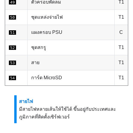
ตัวครอบพัดลม
T1
49
ชุดแหล่งจ่ายไฟ
T1
50
แผงครอบ PSU
C
51
ชุดสกรู
T1
52
สาย
T1
53
การ์ด MicroSD
T1
54
สายไฟ
มีสายไฟหลายเส้นให้ใช้ได้ ขึ้นอยู่กับประเทศและ
ภูมิภาคที่ติดตั้งเซิร์ฟเวอร์