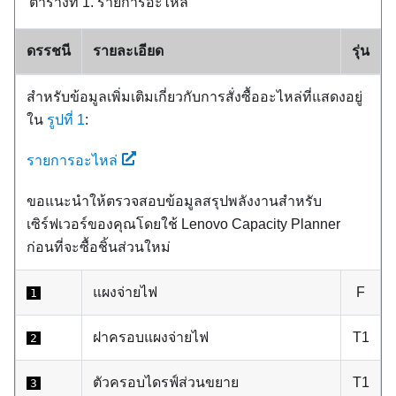
ตารางที่ 1.
รายการอะไหล่
ดรรชนี
รายละเอียด
รุ่น
สำหรับข้อมูลเพิ่มเติมเกี่ยวกับการสั่งซื้ออะไหล่ที่แสดงอยู่
ใน
รูปที่ 1
:
รายการอะไหล่
ขอแนะนำให้ตรวจสอบข้อมูลสรุปพลังงานสำหรับ
เซิร์ฟเวอร์ของคุณโดยใช้
Lenovo Capacity Planner
ก่อนที่จะซื้อชิ้นส่วนใหม่
แผงจ่ายไฟ
F
1
ฝาครอบแผงจ่ายไฟ
T1
2
ตัวครอบไดรฟ์ส่วนขยาย
T1
3