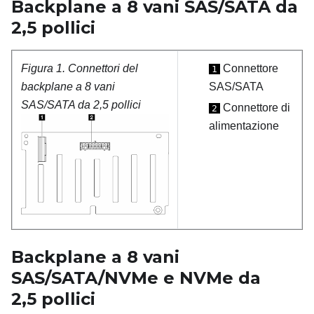
Backplane a 8 vani SAS/SATA da
2,5 pollici
Figura 1.
Connettori del
Connettore
1
backplane a 8 vani
SAS/SATA
SAS/SATA da 2,5 pollici
Connettore di
2
alimentazione
Backplane a 8 vani
SAS/SATA/NVMe e NVMe da
2,5
pollici