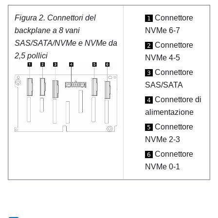
Figura 2.
Connettori del
Connettore
1
backplane a 8 vani
NVMe 6-7
SAS/SATA/NVMe e NVMe da
Connettore
2
2,5 pollici
NVMe 4-5
Connettore
3
SAS/SATA
Connettore di
4
alimentazione
Connettore
5
NVMe 2-3
Connettore
6
NVMe 0-1