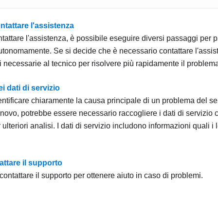
ntattare l'assistenza
tattare l'assistenza, è possibile eseguire diversi passaggi per pr
tonomamente. Se si decide che è necessario contattare l'assist
 necessarie al tecnico per risolvere più rapidamente il problema
i dati di servizio
dentificare chiaramente la causa principale di un problema del ser
novo, potrebbe essere necessario raccogliere i dati di servizio
r ulteriori analisi. I dati di servizio includono informazioni quali i 
ttare il supporto
contattare il supporto per ottenere aiuto in caso di problemi.