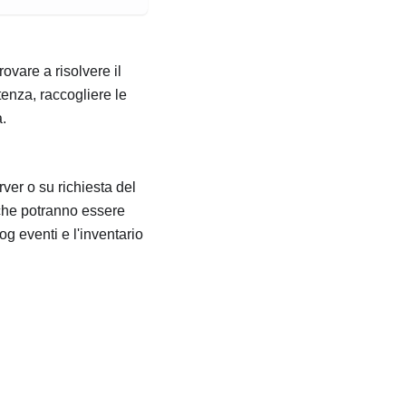
ovare a risolvere il
enza, raccogliere le
.
ver o su richiesta del
 che potranno essere
log eventi e l'inventario