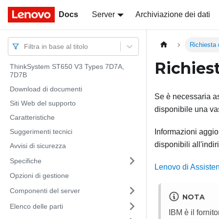
Docs
Docs
Server
Archiviazione dei dati
Richiesta 
Filtra in base al titolo
Richies
ThinkSystem ST650 V3 Types 7D7A,
7D7B
Download di documenti
Se è necessaria as
Siti Web del supporto
disponibile una v
Caratteristiche
Suggerimenti tecnici
Informazioni aggior
disponibili all'ind
Avvisi di sicurezza
Specifiche
Lenovo di Assisten
Opzioni di gestione
Componenti del server
NOTA
Elenco delle parti
IBM è il fornit