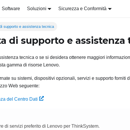
Software
Soluzioni
Sicurezza e Conformità
di supporto e assistenza tecnica
ta di supporto e assistenza 
sistenza tecnica o se si desidera ottenere maggiori informazioni
asta gamma di risorse Lenovo.
nate su sistemi, dispositivi opzionali, servizi e supporto fornit
irizzo Web seguente:
za del Centro Dati
ore di servizi preferito di Lenovo per ThinkSystem.