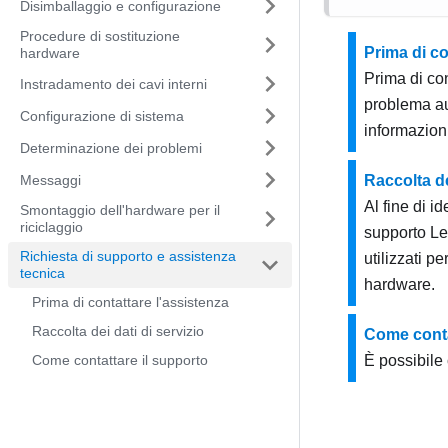
Disimballaggio e configurazione
Procedure di sostituzione
Prima di co
hardware
Prima di con
Instradamento dei cavi interni
problema au
Configurazione di sistema
informazioni
Determinazione dei problemi
Messaggi
Raccolta de
Al fine di i
Smontaggio dell'hardware per il
riciclaggio
supporto Le
Richiesta di supporto e assistenza
utilizzati pe
tecnica
hardware.
Prima di contattare l'assistenza
Raccolta dei dati di servizio
Come conta
Come contattare il supporto
È possibile 