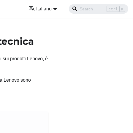
Italiano
ctrl
K
tecnica
 sui prodotti Lenovo, è
i da Lenovo sono