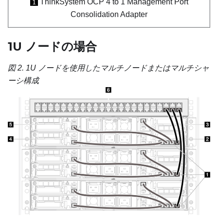
ThinkSystem OCP 4 to 1 Management Port
1
Consolidation Adapter
1U ノードの場合
図 2.
1U ノードを使用したマルチノードまたはマルチシャ
ーシ構成