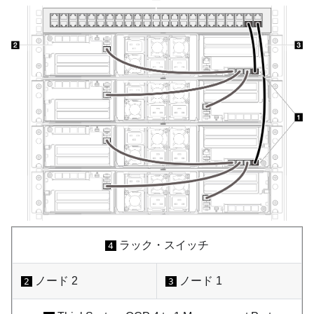
ラック・スイッチ
4
ノード 2
ノード 1
2
3