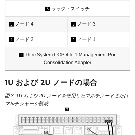
ラック・スイッチ
6
ノード 4
ノード 3
5
3
ノード 2
ノード 1
4
2
ThinkSystem OCP 4 to 1 Management Port
1
Consolidation Adapter
1U および 2U ノードの場合
図 3.
1U および 2U ノードを使用したマルチノードまたは
マルチシャーシ構成