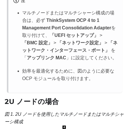
注
マルチノードまたはマルチシャーシ構成の場
合は、必ず
ThinkSystem OCP 4 to 1
Management Port Consolidation Adapter
を
取り付けて、
「UEFI セットアップ」
>
「BMC 設定」
>
「ネットワーク設定」
>
「ネ
ットワーク・インターフェース・ポート」
を
「
アップリンク MAC
」に設定してください。
効率を最適化するために、図のように必要な
OCP モジュールを取り付けます。
2U ノードの場合
図 1.
2U ノードを使用したマルチノードまたはマルチシャ
ーシ構成