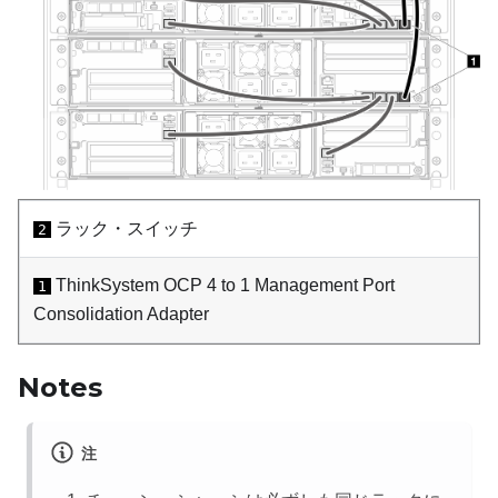
ラック・スイッチ
2
ThinkSystem OCP 4 to 1 Management Port
1
Consolidation Adapter
Notes
注