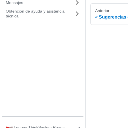
Mensajes
Anterior
Obtención de ayuda y asistencia
técnica
Sugerencias 
Lenovo ThinkSystem Ready