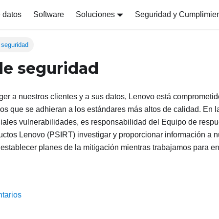
 datos
Software
Soluciones
Seguridad y Cumplimie
 seguridad
de seguridad
eger a nuestros clientes y a sus datos, Lenovo está comprometid
ios que se adhieran a los estándares más altos de calidad. En 
ciales vulnerabilidades, es responsabilidad del Equipo de respu
ctos Lenovo (PSIRT) investigar y proporcionar información a nu
stablecer planes de la mitigación mientras trabajamos para en
tarios