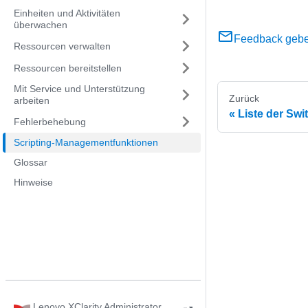
Einheiten und Aktivitäten
überwachen
Feedback geb
Ressourcen verwalten
Ressourcen bereitstellen
Mit Service und Unterstützung
Zurück
arbeiten
Liste der Sw
Fehlerbehebung
Scripting-Managementfunktionen
Glossar
Hinweise
Lenovo XClarity Administrator