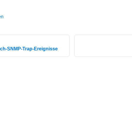
en
itch-SNMP-Trap-Ereignisse