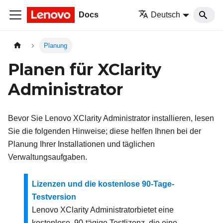
Docs
Deutsch
Planung
Planen für
XClarity
Administrator
Bevor Sie
Lenovo XClarity Administrator
installieren, lesen
Sie die folgenden Hinweise; diese helfen Ihnen bei der
Planung Ihrer Installationen und täglichen
Verwaltungsaufgaben.
Lizenzen und die kostenlose 90-Tage-
Testversion
Lenovo XClarity Administrator
bietet eine
kostenlose, 90-tägige Testlizenz, die eine